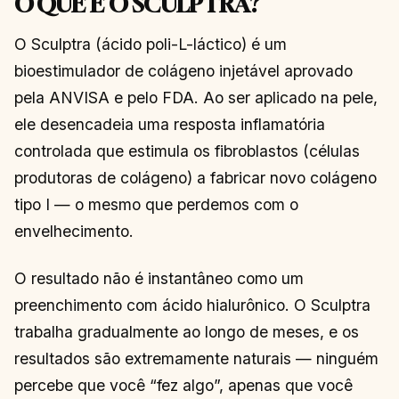
O QUE É O SCULPTRA?
O Sculptra (ácido poli-L-láctico) é um
bioestimulador de colágeno injetável aprovado
pela ANVISA e pelo FDA. Ao ser aplicado na pele,
ele desencadeia uma resposta inflamatória
controlada que estimula os fibroblastos (células
produtoras de colágeno) a fabricar novo colágeno
tipo I — o mesmo que perdemos com o
envelhecimento.
O resultado não é instantâneo como um
preenchimento com ácido hialurônico. O Sculptra
trabalha gradualmente ao longo de meses, e os
resultados são extremamente naturais — ninguém
percebe que você “fez algo”, apenas que você