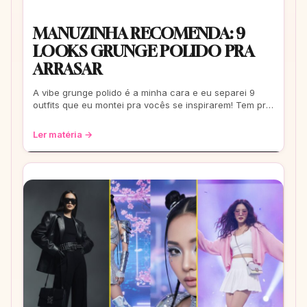
MANUZINHA RECOMENDA: 9
LOOKS GRUNGE POLIDO PRA
ARRASAR
A vibe grunge polido é a minha cara e eu separei 9
outfits que eu montei pra vocês se inspirarem! Tem pra
escola, rolê e até pra um date. Co
Ler matéria →