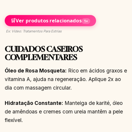
🛒
Ver produtos relacionados
1
▾
Ex: Vídeo: Tratamentos Para Estrias
CUIDADOS CASEIROS
COMPLEMENTARES
Óleo de Rosa Mosqueta:
Rico em ácidos graxos e
vitamina A, ajuda na regeneração. Aplique 2x ao
dia com massagem circular.
Hidratação Constante:
Manteiga de karité, óleo
de amêndoas e cremes com ureia mantêm a pele
flexível.