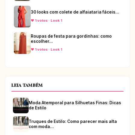
30 looks com colete de alfaiataria fáceis…
♥ 1 votos · Look 1
Roupas de festa para gordinhas: como
escolher…
♥ 1 votos · Look 1
LEIA TAMBÉM
Moda Atemporal para Silhuetas Finas: Dicas
de Estilo
Truques de Estilo: Como parecer mais alta
com moda…