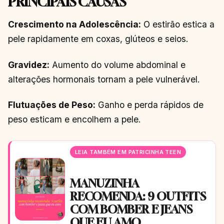
PRINCIPAIS CAUSAS
Crescimento na Adolescência:
O estirão estica a
pele rapidamente em coxas, glúteos e seios.
Gravidez:
Aumento do volume abdominal e
alterações hormonais tornam a pele vulnerável.
Flutuações de Peso:
Ganho e perda rápidos de
peso esticam e encolhem a pele.
LEIA TAMBÉM EM PATRICINHA TEEN
MANUZINHA
RECOMENDA: 9 OUTFITS
COM BOMBER E JEANS
QUE EU AMO