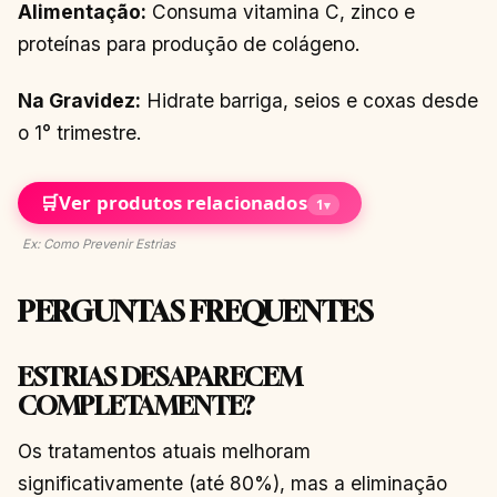
Alimentação:
Consuma vitamina C, zinco e
proteínas para produção de colágeno.
Na Gravidez:
Hidrate barriga, seios e coxas desde
o 1° trimestre.
🛒
Ver produtos relacionados
1
▾
Ex: Como Prevenir Estrias
PERGUNTAS FREQUENTES
ESTRIAS DESAPARECEM
COMPLETAMENTE?
Os tratamentos atuais melhoram
significativamente (até 80%), mas a eliminação