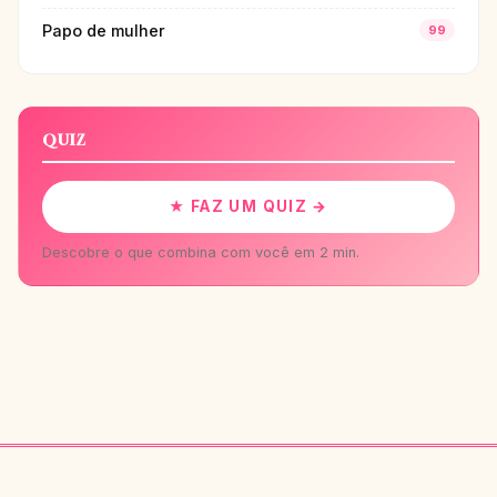
Papo de mulher
99
QUIZ
★ FAZ UM QUIZ →
Descobre o que combina com você em 2 min.