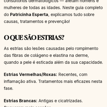
consultórios dermatológicos — afetam homens e
mulheres de todas as idades. Neste guia completo
do
Patricinha Esperta
, explicamos tudo sobre
causas, tratamentos e prevenção!
O QUE SÃO ESTRIAS?
As estrias são lesões causadas pelo rompimento
das fibras de colágeno e elastina na derme,
quando a pele é esticada além da sua capacidade.
Estrias Vermelhas/Roxas:
Recentes, com
inflamação ativa. Tratamentos mais eficazes nesta
fase.
Estrias Brancas:
Antigas e cicatrizadas.