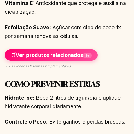
Vitamina E:
Antioxidante que protege e auxilia na
cicatrização.
Esfoliação Suave:
Açúcar com óleo de coco 1x
por semana renova as células.
🛒
Ver produtos relacionados
1
▾
Ex: Cuidados Caseiros Complementares
COMO PREVENIR ESTRIAS
Hidrate-se:
Beba 2 litros de água/dia e aplique
hidratante corporal diariamente.
Controle o Peso:
Evite ganhos e perdas bruscas.