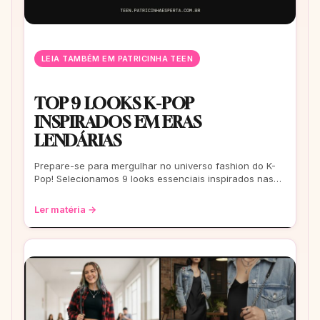
LEIA TAMBÉM EM PATRICINHA TEEN
TOP 9 LOOKS K-POP
INSPIRADOS EM ERAS
LENDÁRIAS
Prepare-se para mergulhar no universo fashion do K-
Pop! Selecionamos 9 looks essenciais inspirados nas
eras mais icônicas para você arrasar
Ler matéria →