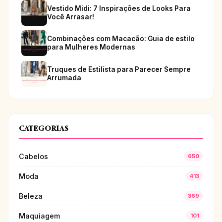
Vestido Midi: 7 Inspirações de Looks Para
Você Arrasar!
Combinações com Macacão: Guia de estilo
para Mulheres Modernas
Truques de Estilista para Parecer Sempre
Arrumada
CATEGORIAS
Cabelos
650
Moda
413
Beleza
369
Maquiagem
101