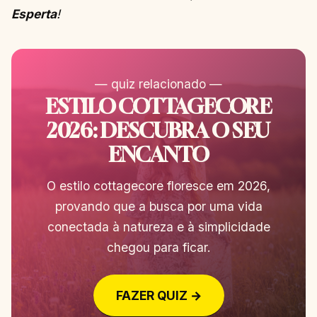
Esperta
!
— quiz relacionado —
ESTILO COTTAGECORE
2026: DESCUBRA O SEU
ENCANTO
O estilo cottagecore floresce em 2026,
provando que a busca por uma vida
conectada à natureza e à simplicidade
chegou para ficar.
FAZER QUIZ →