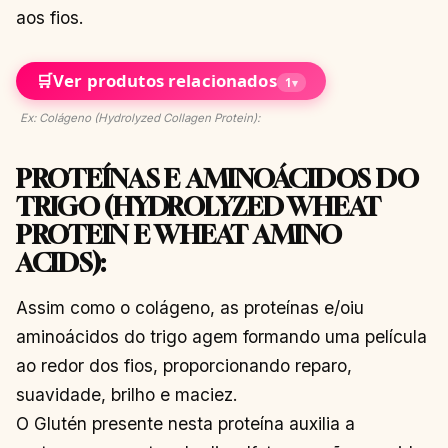
aos fios.
🛒
Ver produtos relacionados
1
▾
Ex: Colágeno (Hydrolyzed Collagen Protein):
PROTEÍNAS E AMINOÁCIDOS DO
TRIGO (HYDROLYZED WHEAT
PROTEIN E WHEAT AMINO
ACIDS):
Assim como o colágeno, as proteínas e/oiu
aminoácidos do trigo agem formando uma película
ao redor dos fios, proporcionando reparo,
suavidade, brilho e maciez.
O Glutén presente nesta proteína auxilia a