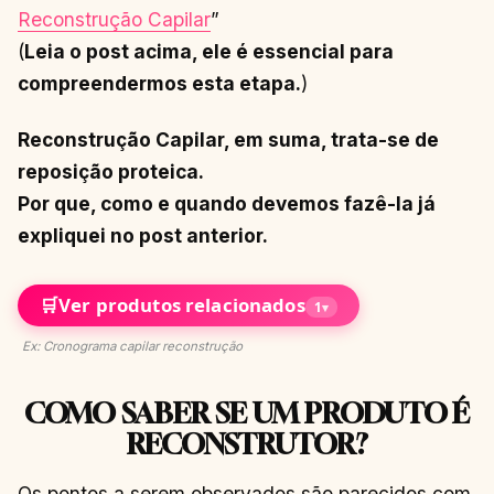
Reconstrução Capilar
”
(
Leia o post acima, ele é essencial para
compreendermos esta etapa.
)
Reconstrução Capilar, em suma, trata-se de
reposição proteica.
Por que, como e quando devemos fazê-la já
expliquei no post anterior.
🛒
Ver produtos relacionados
1
▾
Ex: Cronograma capilar reconstrução
COMO SABER SE UM PRODUTO É
RECONSTRUTOR?
Os pontos a serem observados são parecidos com