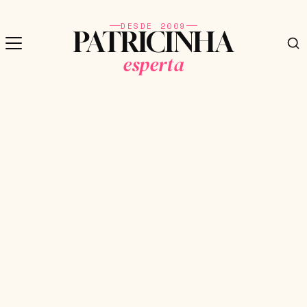
DESDE 2009
PATRICINHA
esperta