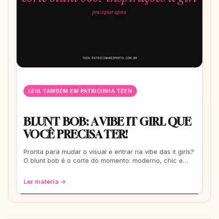
LEIA TAMBÉM EM PATRICINHA TEEN
BLUNT BOB: A VIBE IT GIRL QUE
VOCÊ PRECISA TER!
Pronta para mudar o visual e entrar na vibe das it girls?
O blunt bob é o corte do momento: moderno, chic e
super versátil. Vem ver como ele
Ler matéria →