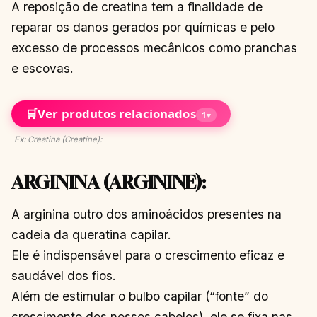
A reposição de creatina tem a finalidade de
reparar os danos gerados por químicas e pelo
excesso de processos mecânicos como pranchas
e escovas.
🛒
Ver produtos relacionados
1
▾
Ex: Creatina (Creatine):
ARGININA (ARGININE):
A arginina outro dos aminoácidos presentes na
cadeia da queratina capilar.
Ele é indispensável para o crescimento eficaz e
saudável dos fios.
Além de estimular o bulbo capilar (“fonte” do
crescimento dos nossos cabelos), ele se fixa nas