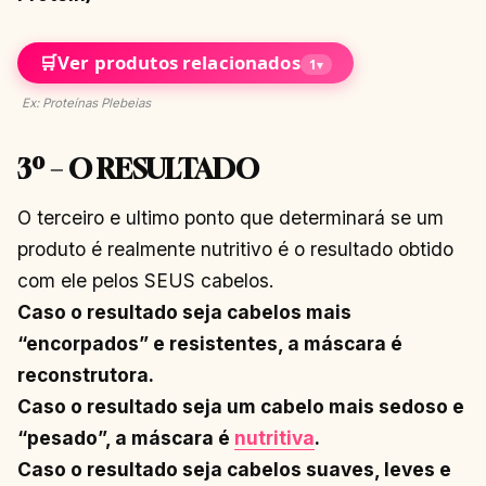
🛒
Ver produtos relacionados
1
▾
Ex: Proteínas Plebeias
3º – O RESULTADO
O terceiro e ultimo ponto que determinará se um
produto é realmente nutritivo é o resultado obtido
com ele pelos SEUS cabelos.
Caso o resultado seja cabelos mais
“encorpados” e resistentes, a máscara é
reconstrutora.
Caso o resultado seja um cabelo mais sedoso e
“pesado”, a máscara é
nutritiva
.
Caso o resultado seja cabelos suaves, leves e