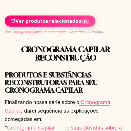
🛒
Ver produtos relacionados
1
▾
Ex:
Cronograma Capilar
Reconstrução
– Produtos e Substânci
CRONOGRAMA CAPILAR
RECONSTRUÇÃO
PRODUTOS E SUBSTÂNCIAS
RECONSTRUTORAS PARA SEU
CRONOGRAMA CAPILAR
Finalizando nossa série sobre o
Cronograma
Capilar
, darei sequência as explicações
começadas em:
“
Cronograma Capilar – Tire suas Dúvidas sobre a