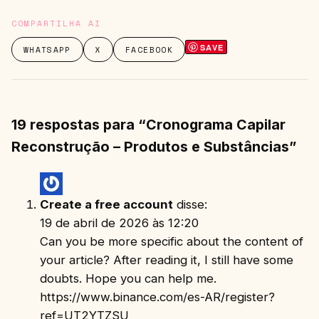
COMPARTILHA AI
SAVE
WHATSAPP
X
FACEBOOK
19 respostas para “Cronograma Capilar
Reconstrução – Produtos e Substâncias”
Create a free account
disse:
19 de abril de 2026 às 12:20
Can you be more specific about the content of
your article? After reading it, I still have some
doubts. Hope you can help me.
https://www.binance.com/es-AR/register?
ref=UT2YTZSU