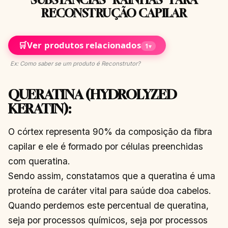
RECONSTRUÇÃO CAPILAR
🛒
Ver produtos relacionados
1
▾
Ex: Como saber se um produto é Reconstrutor?
QUERATINA (HYDROLYZED
KERATIN):
O córtex representa 90% da composição da fibra
capilar e ele é formado por células preenchidas
com queratina.
Sendo assim, constatamos que a queratina é uma
proteína de caráter vital para saúde doa cabelos.
Quando perdemos este percentual de queratina,
seja por processos químicos, seja por processos