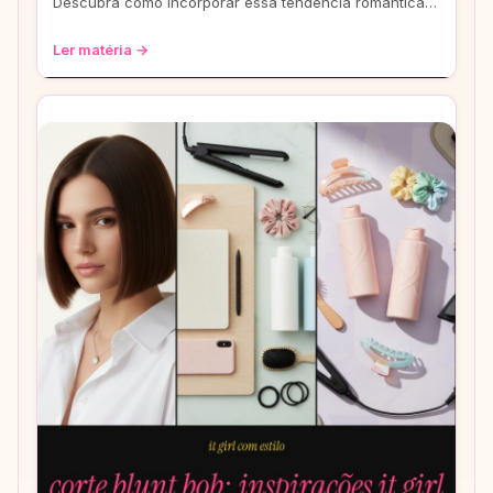
Descubra como incorporar essa tendência romântica e
estilosa em seus looks, do casual ao
Ler matéria →