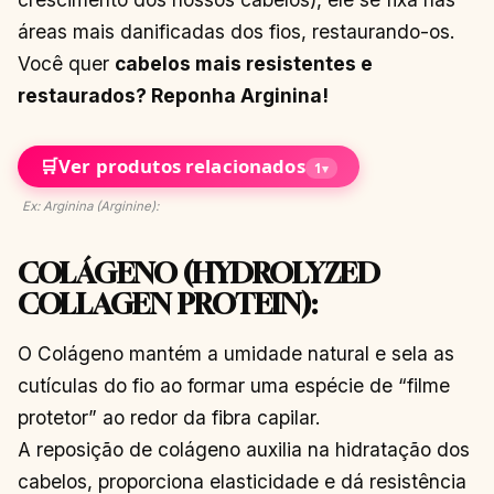
áreas mais danificadas dos fios, restaurando-os.
Você quer
cabelos mais resistentes e
restaurados? Reponha Arginina!
🛒
Ver produtos relacionados
1
▾
Ex: Arginina (Arginine):
COLÁGENO (HYDROLYZED
COLLAGEN PROTEIN):
O Colágeno mantém a umidade natural e sela as
cutículas do fio ao formar uma espécie de “filme
protetor” ao redor da fibra capilar.
A reposição de colágeno auxilia na hidratação dos
cabelos, proporciona elasticidade e dá resistência