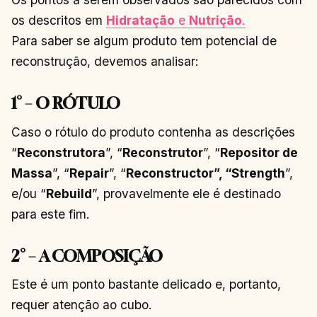
os descritos em
Hidratação
e
Nutrição
.
Para saber se algum produto tem potencial de
reconstrução, devemos analisar:
1° – O RÓTULO
Caso o rótulo do produto contenha as descrições
“
Reconstrutora
”, “
Reconstrutor
”, “
Repositor de
Massa
”, “
Repair
”, “
Reconstructor”, “Strength
”,
e/ou “
Rebuild
”, provavelmente ele é destinado
para este fim.
2° – A COMPOSIÇÃO
Este é um ponto bastante delicado e, portanto,
requer atenção ao cubo.