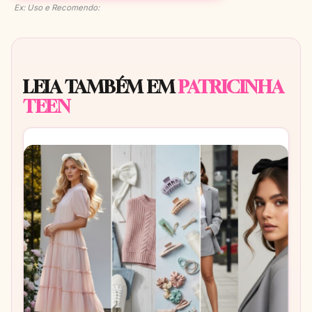
Ex: Uso e Recomendo:
LEIA TAMBÉM EM
PATRICINHA
TEEN