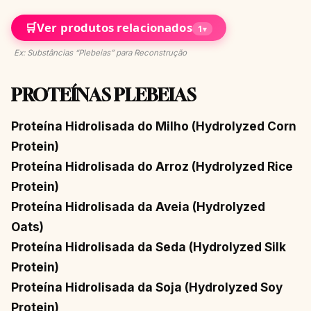
🛒
Ver produtos relacionados
1
▾
Ex: Substâncias “Plebeias” para Reconstrução
PROTEÍNAS PLEBEIAS
Proteína Hidrolisada do Milho (Hydrolyzed Corn
Protein)
Proteína Hidrolisada do Arroz (Hydrolyzed Rice
Protein)
Proteína Hidrolisada da Aveia (Hydrolyzed
Oats)
Proteína Hidrolisada da Seda (Hydrolyzed Silk
Protein)
Proteína Hidrolisada da Soja (Hydrolyzed Soy
Protein)