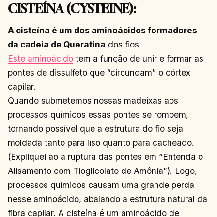
CISTEÍNA (CYSTEINE):
A cisteína é um dos aminoácidos formadores
da cadeia de Queratina
dos fios.
Este aminoácido
tem a função de unir e formar as
pontes de dissulfeto que “circundam” o córtex
capilar.
Quando submetemos nossas madeixas aos
processos químicos essas pontes se rompem,
tornando possível que a estrutura do fio seja
moldada tanto para liso quanto para cacheado.
(Expliquei ao a ruptura das pontes em “Entenda o
Alisamento com Tioglicolato de Amônia”). Logo,
processos químicos causam uma grande perda
nesse aminoácido, abalando a estrutura natural da
fibra capilar. A cisteína é um aminoácido de