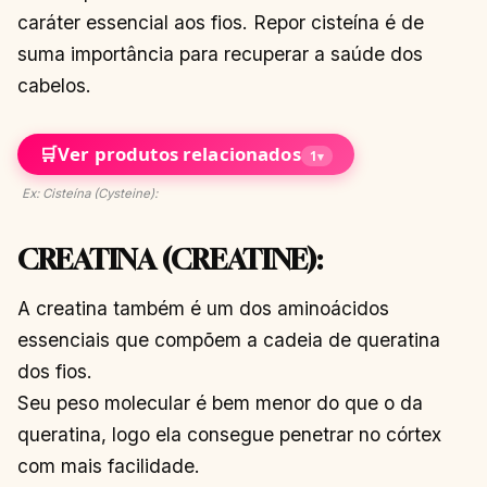
caráter essencial aos fios. Repor cisteína é de
suma importância para recuperar a saúde dos
cabelos.
🛒
Ver produtos relacionados
1
▾
Ex: Cisteína (Cysteine):
CREATINA (CREATINE):
A creatina também é um dos aminoácidos
essenciais que compõem a cadeia de queratina
dos fios.
Seu peso molecular é bem menor do que o da
queratina, logo ela consegue penetrar no córtex
com mais facilidade.