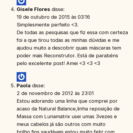
Gisele Flores
disse:
19 de outubro de 2015 às 03:16
Simplesmente perfeito <3.
De todas as pesquisas que fiz essa com certeza
foi a que tirou todas as minhas dúvidas e me
ajudou muito a descobrir quais máscaras tem
poder mais Reconstrutor. Está de parabéns
pelo excelente post! Amei <3 <3 <3
Paola
disse:
2 de novembro de 2012 às 23:01
Estou adorando uma linha que comprei por
acaso da Natural Balance,linha reposição de
Massa com Lunamatrix usei umas 3vezes e
meus cabelos já são outros com muito
brilho,fios saudáveis estou muito feliz com