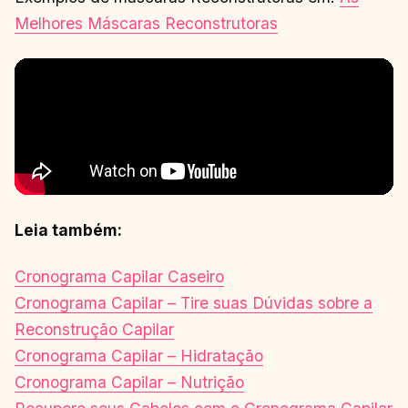
Melhores Máscaras Reconstrutoras
Leia também:
Cronograma Capilar Caseiro
Cronograma Capilar – Tire suas Dúvidas sobre a
Reconstrução Capilar
Cronograma Capilar – Hidratação
Cronograma Capilar – Nutrição