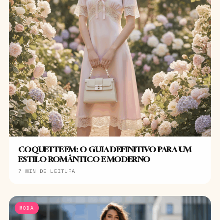
COQUETTE EM: O GUIA DEFINITIVO PARA UM
ESTILO ROMÂNTICO E MODERNO
7 MIN DE LEITURA
MODA