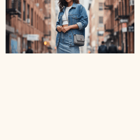
SAIA JEANS EM: 7 LOOKS INCRÍVEIS PARA
ARRASAR NO ESTILO
7 MIN DE LEITURA