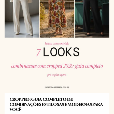
CROPPED: GUIA COMPLETO DE
COMBINAÇÕES ESTILOSAS E MODERNAS PARA
VOCÊ