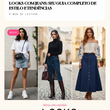
LOOKS COM JEANS: SEU GUIA COMPLETO DE
ESTILO E TENDÊNCIAS
5 MIN DE LEITURA
MODA