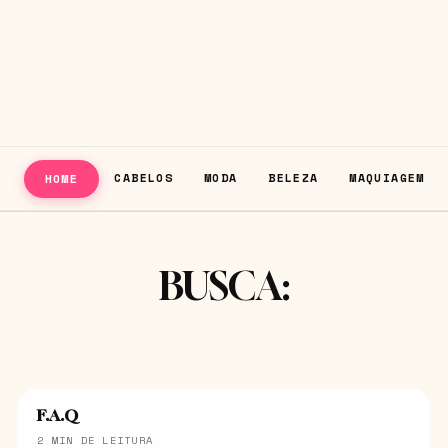
CABELOS
MODA
BELEZA
MAQUIAGEM
HOME
BUSCA:
F.A.Q
2 MIN DE LEITURA