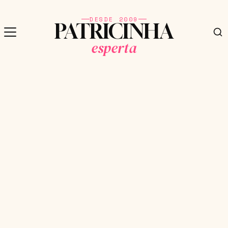
DESDE 2009
PATRICINHA
esperta