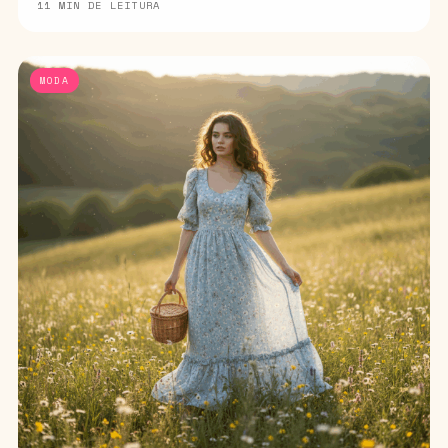
11 MIN DE LEITURA
MODA