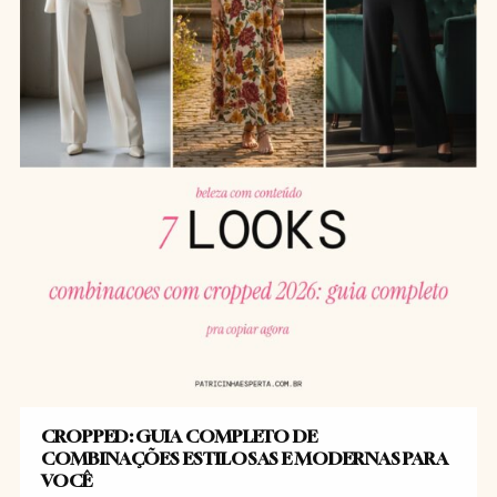
CROPPED: GUIA COMPLETO DE
COMBINAÇÕES ESTILOSAS E MODERNAS PARA
VOCÊ