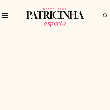
DESDE 2009
PATRICINHA
esperta