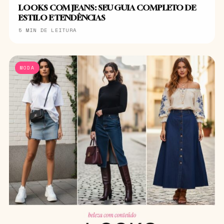
LOOKS COM JEANS: SEU GUIA COMPLETO DE
ESTILO E TENDÊNCIAS
5 MIN DE LEITURA
MODA