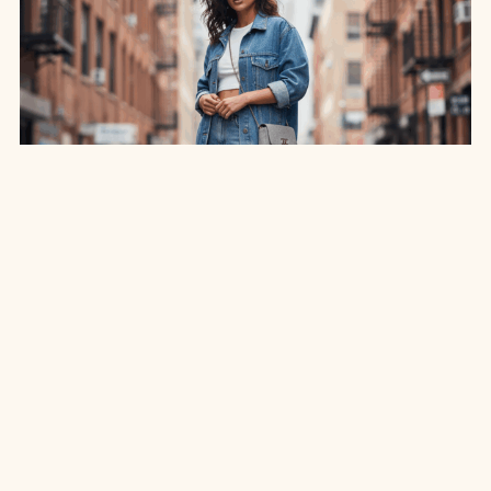
SAIA JEANS EM: 7 LOOKS INCRÍVEIS PARA
ARRASAR NO ESTILO
7 MIN DE LEITURA