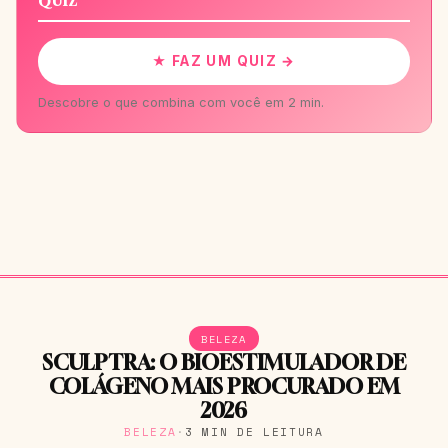
QUIZ
★ FAZ UM QUIZ →
Descobre o que combina com você em 2 min.
BELEZA
SCULPTRA: O BIOESTIMULADOR DE
COLÁGENO MAIS PROCURADO EM
2026
BELEZA
·
3 MIN DE LEITURA