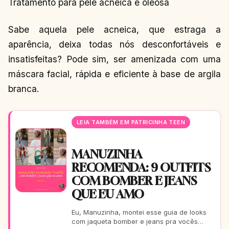
Tratamento para pele acneica e oleosa
Sabe aquela pele acneica, que estraga a
aparência, deixa todas nós desconfortáveis e
insatisfeitas? Pode sim, ser amenizada com uma
máscara facial, rápida e eficiente à base de argila
branca.
LEIA TAMBÉM EM PATRICINHA TEEN
MANUZINHA
RECOMENDA: 9 OUTFITS
COM BOMBER E JEANS
QUE EU AMO
Eu, Manuzinha, montei esse guia de looks
com jaqueta bomber e jeans pra vocês