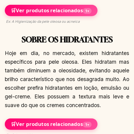
🛒
Ver produtos relacionados
1
▾
Ex: A Higienização da pele oleosa ou acneica
SOBRE OS HIDRATANTES
Hoje em dia, no mercado, existem hidratantes
específicos para pele oleosa. Eles hidratam mas
também diminuem a oleosidade, evitando aquele
brilho característico que nos desagrada muito. Ao
escolher prefira hidratantes em loção, emulsão ou
gel-creme. Eles possuem a textura mais leve e
suave do que os cremes concentrados.
🛒
Ver produtos relacionados
1
▾