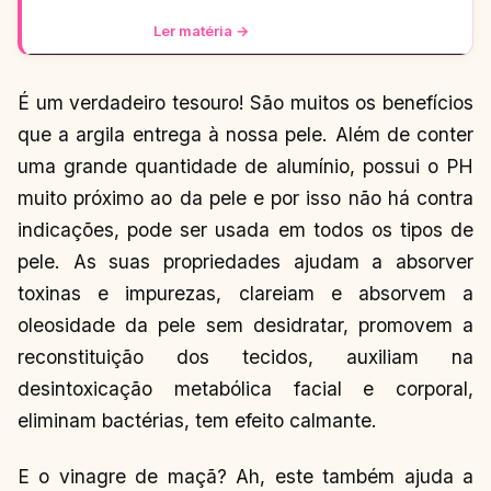
arrasarem! Tem pra escola, rolê, balada…
Tudo testado e aprova
Ler matéria →
É um verdadeiro tesouro! São muitos os benefícios
que a argila entrega à nossa pele. Além de conter
uma grande quantidade de alumínio, possui o PH
muito próximo ao da pele e por isso não há contra
indicações, pode ser usada em todos os tipos de
pele. As suas propriedades ajudam a absorver
toxinas e impurezas, clareiam e absorvem a
oleosidade da pele sem desidratar, promovem a
reconstituição dos tecidos, auxiliam na
desintoxicação metabólica facial e corporal,
eliminam bactérias, tem efeito calmante.
E o vinagre de maçã? Ah, este também ajuda a