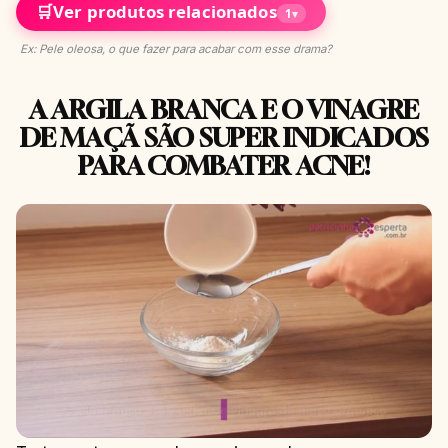
🛒
Ver produtos relacionados
1
▾
Ex: Pele oleosa, o que fazer para acabar com esse drama?
A ARGILA BRANCA E O VINAGRE
DE MAÇÃ SÃO SUPER INDICADOS
PARA COMBATER ACNE!