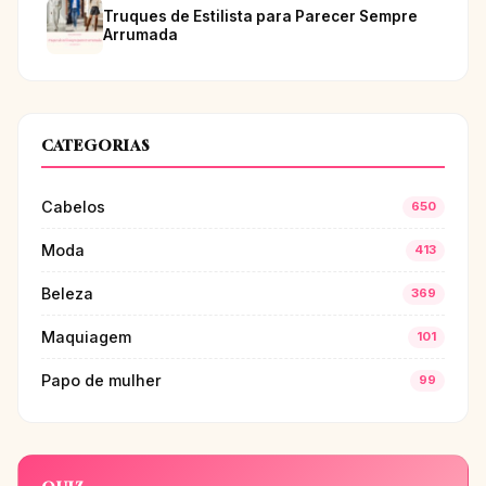
Truques de Estilista para Parecer Sempre
Arrumada
CATEGORIAS
Cabelos
650
Moda
413
Beleza
369
Maquiagem
101
Papo de mulher
99