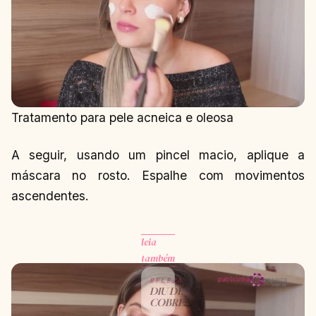
Tratamento para pele acneica e oleosa
A seguir, usando um pincel macio, aplique a
máscara no rosto. Espalhe com movimentos
ascendentes.
leia
também
BELEZA
DIU DE
COBRE:
DÓI?