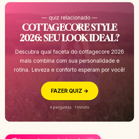
— quiz relacionado —
COTTAGECORE STYLE
2026: SEU LOOK IDEAL?
Descubra qual faceta do cottagecore 2026
mais combina com sua personalidade e
rotina. Leveza e conforto esperam por você!
FAZER QUIZ →
4 perguntas · 1 minuto