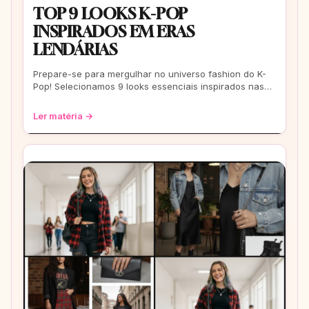
TOP 9 LOOKS K-POP
INSPIRADOS EM ERAS
LENDÁRIAS
Prepare-se para mergulhar no universo fashion do K-
Pop! Selecionamos 9 looks essenciais inspirados nas
eras mais icônicas para você arrasar
Ler matéria →