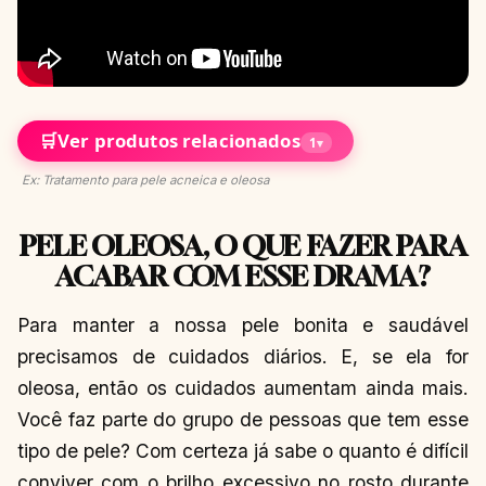
🛒
Ver produtos relacionados
1
▾
Ex: Tratamento para pele acneica e oleosa
PELE OLEOSA, O QUE FAZER PARA
ACABAR COM ESSE DRAMA?
Para manter a nossa pele bonita e saudável
precisamos de cuidados diários. E, se ela for
oleosa, então os cuidados aumentam ainda mais.
Você faz parte do grupo de pessoas que tem esse
tipo de pele? Com certeza já sabe o quanto é difícil
conviver com o brilho excessivo no rosto durante