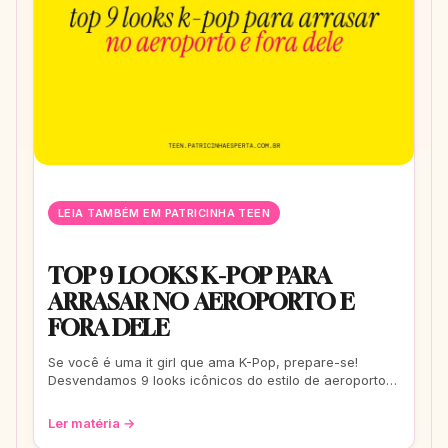
LEIA TAMBÉM EM PATRICINHA TEEN
TOP 9 LOOKS K-POP PARA
ARRASAR NO AEROPORTO E
FORA DELE
Se você é uma it girl que ama K-Pop, prepare-se!
Desvendamos 9 looks icônicos do estilo de aeroporto
que vão te transformar em uma fashionis
Ler matéria →