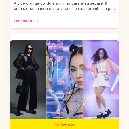
A vibe grunge polido é a minha cara e eu separei 9
outfits que eu montei pra vocês se inspirarem! Tem pra
escola, rolê e até pra um date. Co
Ler matéria →