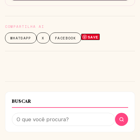
COMPARTILHA AI
SAVE
WHATSAPP
X
FACEBOOK
BUSCAR