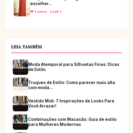
escolher…
♥ 1 votos · Look 1
LEIA TAMBÉM
Moda Atemporal para Silhuetas Finas: Dicas
de Estilo
Truques de Estilo: Como parecer mais alta
com moda…
Vestido Midi: 7 Inspirações de Looks Para
Você Arrasar!
Combinações com Macacão: Guia de estilo
para Mulheres Modernas