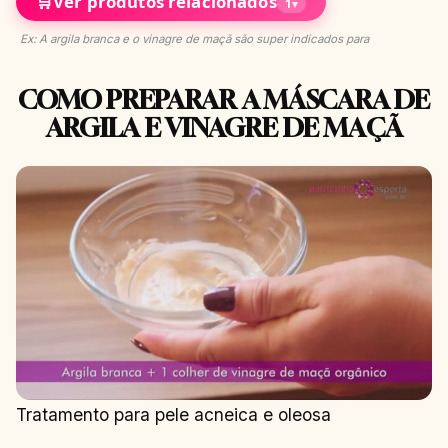
🛒
Ver produtos relacionados
1
▾
Ex: A argila branca e o vinagre de maçã são super indicados para
COMO PREPARAR A MÁSCARA DE
ARGILA E VINAGRE DE MAÇÃ
Tratamento para pele acneica e oleosa