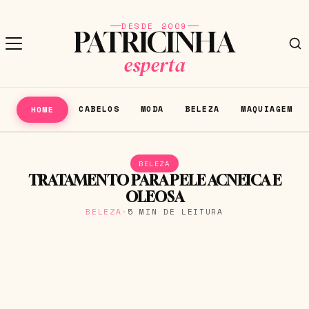
DESDE 2009
PATRICINHA
esperta
CABELOS
MODA
BELEZA
MAQUIAGEM
HOME
BELEZA
TRATAMENTO PARA PELE ACNEICA E
OLEOSA
BELEZA
·
5 MIN DE LEITURA