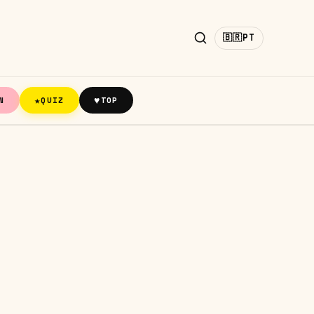
🇧🇷
PT
★
♥
N
QUIZ
TOP