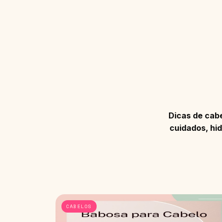
Dicas de cab
cuidados, hid
CABELOS