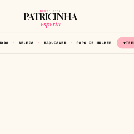
DESDE 2009
PATRICINHA
esperta
♥
MODA
BELEZA
MAQUIAGEM
PAPO DE MULHER
TEE