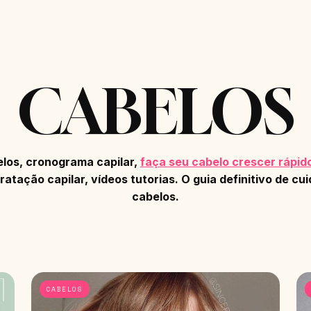
CABELOS
elos, cronograma capilar,
faça seu cabelo crescer rápid
ratação capilar, vídeos tutorias. O guia definitivo de c
cabelos.
CABELOS