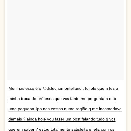
Meninas esse é o @dr.luchomontellano , foi ele quem fez a
minha troca de próteses que vcs tanto me perguntam e tb
uma pequena lipo nas costas numa região q me incomodava
demais ? ainda hoje vou fazer um post falando tudo q vcs
querem saber ? estou totalmente satisfeita e feliz com os