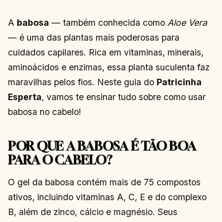
A
babosa
— também conhecida como
Aloe Vera
— é uma das plantas mais poderosas para
cuidados capilares. Rica em vitaminas, minerais,
aminoácidos e enzimas, essa planta suculenta faz
maravilhas pelos fios. Neste guia do
Patricinha
Esperta
, vamos te ensinar tudo sobre como usar
babosa no cabelo!
POR QUE A BABOSA É TÃO BOA
PARA O CABELO?
O gel da babosa contém mais de 75 compostos
ativos, incluindo vitaminas A, C, E e do complexo
B, além de zinco, cálcio e magnésio. Seus