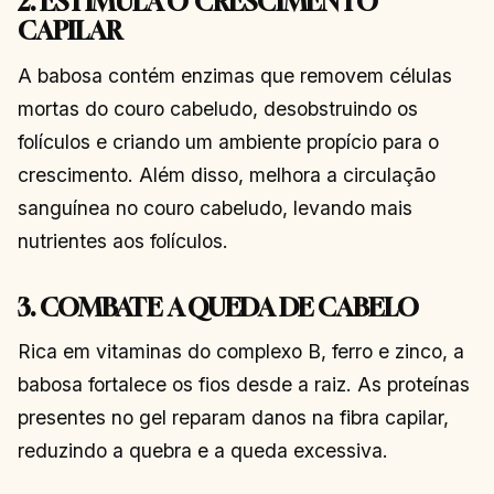
2. ESTIMULA O CRESCIMENTO
CAPILAR
A babosa contém enzimas que removem células
mortas do couro cabeludo, desobstruindo os
folículos e criando um ambiente propício para o
crescimento. Além disso, melhora a circulação
sanguínea no couro cabeludo, levando mais
nutrientes aos folículos.
3. COMBATE A QUEDA DE CABELO
Rica em vitaminas do complexo B, ferro e zinco, a
babosa fortalece os fios desde a raiz. As proteínas
presentes no gel reparam danos na fibra capilar,
reduzindo a quebra e a queda excessiva.