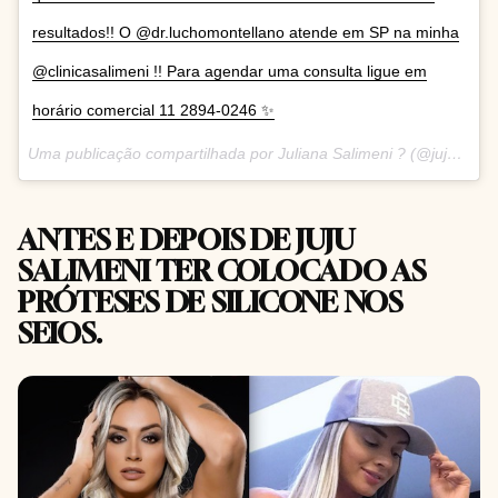
resultados!! O @dr.luchomontellano atende em SP na minha
@clinicasalimeni !! Para agendar uma consulta ligue em
horário comercial 11 2894-0246 ✨
Uma publicação compartilhada por Juliana Salimeni ? (@jujusalimeni) em
ANTES E DEPOIS DE JUJU
SALIMENI TER COLOCADO AS
PRÓTESES DE SILICONE NOS
SEIOS.