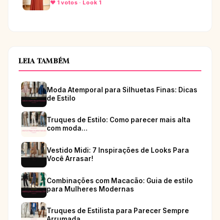
♥ 1 votos · Look 1
LEIA TAMBÉM
Moda Atemporal para Silhuetas Finas: Dicas
de Estilo
Truques de Estilo: Como parecer mais alta
com moda…
Vestido Midi: 7 Inspirações de Looks Para
Você Arrasar!
Combinações com Macacão: Guia de estilo
para Mulheres Modernas
Truques de Estilista para Parecer Sempre
Arrumada