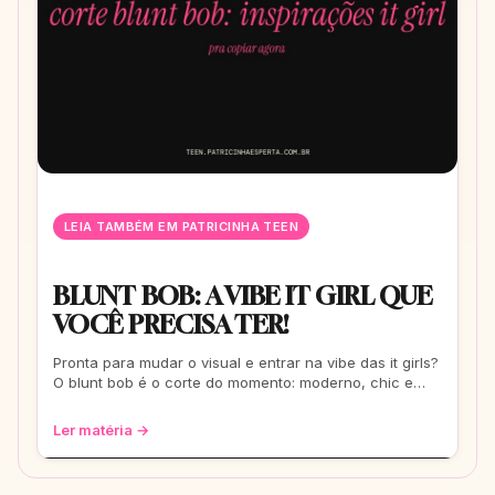
LEIA TAMBÉM EM PATRICINHA TEEN
BLUNT BOB: A VIBE IT GIRL QUE
VOCÊ PRECISA TER!
Pronta para mudar o visual e entrar na vibe das it girls?
O blunt bob é o corte do momento: moderno, chic e
super versátil. Vem ver como ele
Ler matéria →