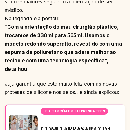
silicone maiores seguindo a orientação de seu
médico.
Na legenda ela postou:
“Com a orientação do meu cirurgião plástico,
trocamos de 330ml para 565ml. Usamos o
modelo redondo superalto, revestido com uma
espuma de poliuretano que adere melhor ao
tecido e com uma tecnologia específica”,
detalhou.
Juju garantiu que está muito feliz com as novas
próteses de silicone nos seios.. e ainda explicou:
LEIA TAMBÉM EM PATRICINHA TEEN
COMO ARRASAR COM