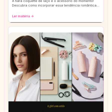
A tiara coquette de laço é o acessório do momento!
Descubra como incorporar essa tendência romântica e
estilosa em seus looks, do casual ao
Ler matéria →