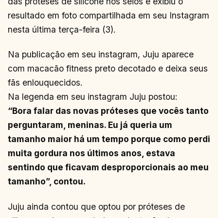
das próteses de silicone nos seios e exibiu o
resultado em foto compartilhada em seu Instagram
nesta última terça-feira (3).
Na publicação em seu instagram, Juju aparece
com macacão fitness preto decotado e deixa seus
fãs enlouquecidos.
Na legenda em seu instagram Juju postou:
“Bora falar das novas próteses que vocês tanto
perguntaram, meninas. Eu já queria um
tamanho maior há um tempo porque como perdi
muita gordura nos últimos anos, estava
sentindo que ficavam desproporcionais ao meu
tamanho”, contou.
Juju ainda contou que optou por próteses de