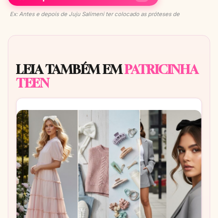
Ex: Antes e depois de Juju Salimeni ter colocado as próteses de
LEIA TAMBÉM EM
PATRICINHA
TEEN