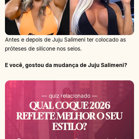
Antes e depois de Juju Salimeni ter colocado as
próteses de silicone nos seios.
E você, gostou da mudança de Juju Salimeni?
— quiz relacionado —
QUAL COQUE 2026
REFLETE MELHOR O SEU
ESTILO?