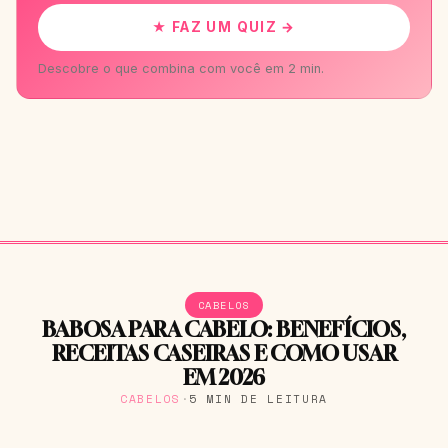
★ FAZ UM QUIZ →
Descobre o que combina com você em 2 min.
CABELOS
BABOSA PARA CABELO: BENEFÍCIOS,
RECEITAS CASEIRAS E COMO USAR
EM 2026
CABELOS
·
5 MIN DE LEITURA