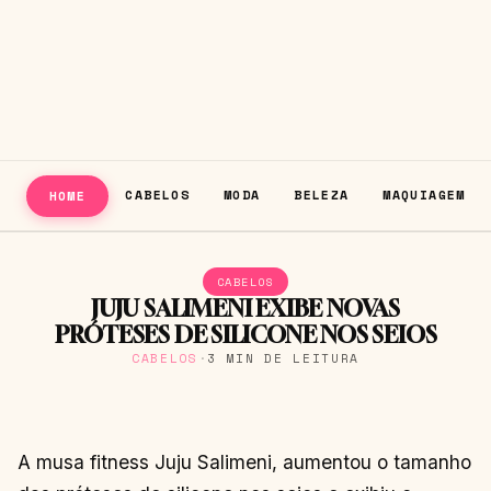
CABELOS
MODA
BELEZA
MAQUIAGEM
HOME
CABELOS
JUJU SALIMENI EXIBE NOVAS
PRÓTESES DE SILICONE NOS SEIOS
CABELOS
·
3 MIN DE LEITURA
A musa fitness Juju Salimeni, aumentou o tamanho