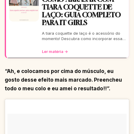
TIARA COQUETTE DE
LAÇO: GUIA COMPLETO
PARA IT GIRLS
A tiara coquette de laço é o acessório do
momento! Descubra como incorporar essa
tendência romântica e estilosa em seus
looks, do casual ao
Ler matéria →
“Ah, e colocamos por cima do músculo, eu
gosto desse efeito mais marcado. Preencheu
todo o meu colo e eu amei o resultado!!”.