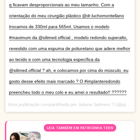
q ficavam desproporcionais ao meu tamanho. Com a
orientação do meu cirurgião plástico @dr.luchomontellano
trocamos de 330ml para 565ml. Usamos o modelo
#maximum da @silimed.official , modelo redondo superalto,
revestido com uma espuma de poliuretano que adere melhor
ao tecido e com uma tecnologia específica da
@silimed.official ? ah, e colocamos por cima do músculo, eu
gosto desse efeito mais marcado ? O #implanteredondo
preencheu todo o meu colo e eu amei o resultado!! ??????
Uma publicação compartilhada por Juliana Salimeni ? (@jujusalimeni) em
LEIA TAMBÉM EM PATRICINHA TEEN