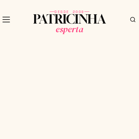
DESDE 2009
PATRICINHA
esperta