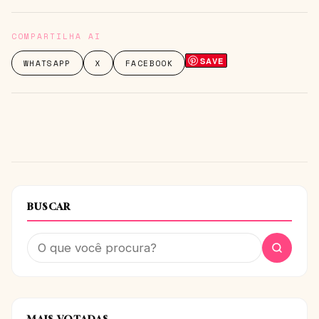
COMPARTILHA AI
SAVE
WHATSAPP
X
FACEBOOK
BUSCAR
MAIS VOTADAS