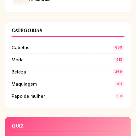
CATEGORIAS
Cabelos
650
Moda
413
Beleza
369
Maquiagem
101
Papo de mulher
99
QUIZ