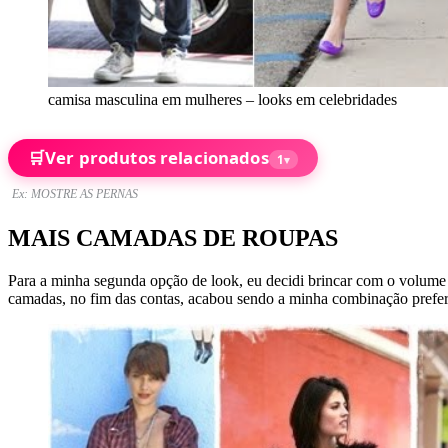
camisa masculina em mulheres – looks em celebridades
🛒
Ver produtos relacionados
1
▾
Ex: MOSTRE AS PERNAS
MAIS CAMADAS DE ROUPAS
Para a minha segunda opção de look, eu decidi brincar com o volume e
camadas, no fim das contas, acabou sendo a minha combinação prefer