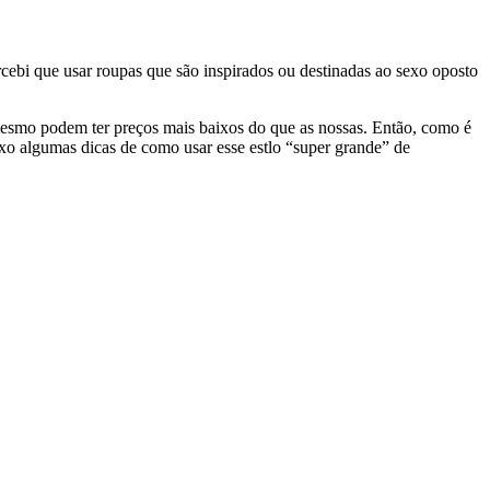
cebi que usar roupas que são inspirados ou destinadas ao sexo oposto
 mesmo podem ter preços mais baixos do que as nossas. Então, como é
xo algumas dicas de como usar esse estlo “super grande” de