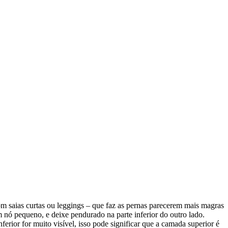
com saias curtas ou leggings – que faz as pernas parecerem mais magras
 nó pequeno, e deixe pendurado na parte inferior do outro lado.
erior for muito visível, isso pode significar que a camada superior é