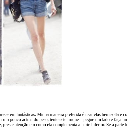
arecerem fantásticas. Minha maneira preferida é usar elas bem solta e 
tar um pouco acima do peso, tente este truque – pegue um lado e faça um
preste atenção em como ela complementa a parte inferior. Se a parte inf