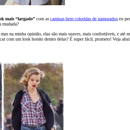
ok mais “largado”
com as
camisas bem coloridas de namorados
eu per
ma mudada?
 mas na minha opinião, elas são mais suaves, mais confortáveis, e até
ar com um look bonito dentro delas? É super fácil, prometo! Veja abai