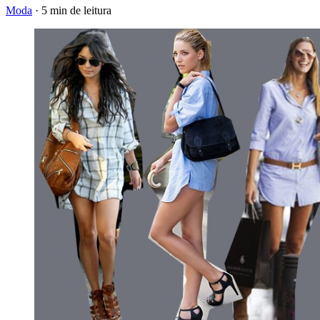
Moda
·
5 min de leitura