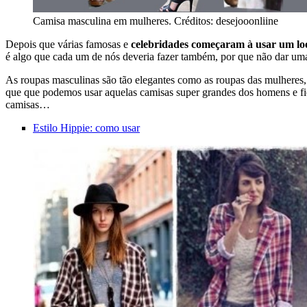
Camisa masculina em mulheres. Créditos: desejooonliine
Depois que várias famosas e
celebridades começaram à usar um lo
é algo que cada um de nós deveria fazer também, por que não dar u
As roupas masculinas são tão elegantes como as roupas das mulheres,
que que podemos usar aquelas camisas super grandes dos homens e fic
camisas…
Estilo Hippie: como usar