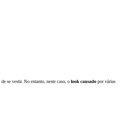
e se vestir. No entanto, neste caso, o
look causado
por várias