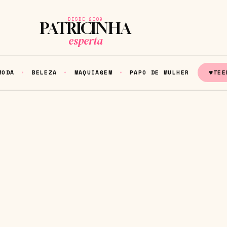
DESDE 2009
PATRICINHA
esperta
♥
MODA
BELEZA
MAQUIAGEM
PAPO DE MULHER
TEE