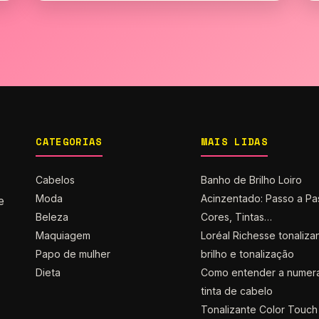
CATEGORIAS
MAIS LIDAS
Cabelos
Banho de Brilho Loiro
Moda
Acinzentado: Passo a Pa
e
Beleza
Cores, Tintas…
Maquiagem
Loréal Richesse tonaliza
Papo de mulher
brilho e tonalização
Dieta
Como entender a numer
tinta de cabelo
Tonalizante Color Touch 