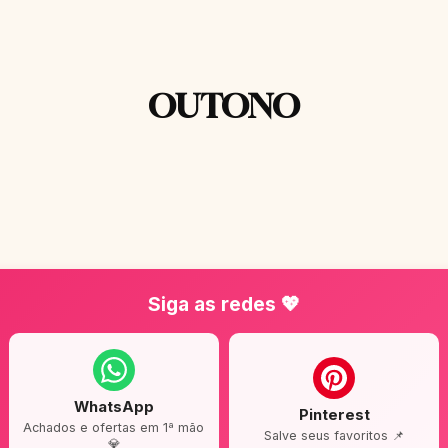
OUTONO
Siga as redes 💖
WhatsApp
Pinterest
Achados e ofertas em 1ª mão
Salve seus favoritos 📌
💎