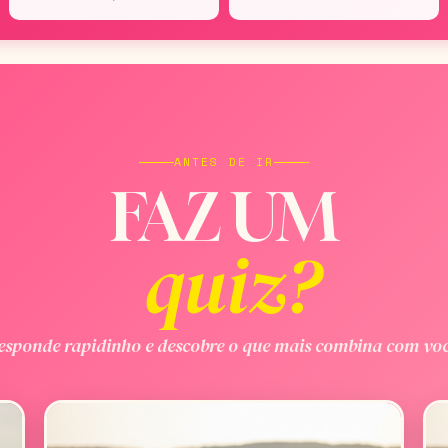
ANTES DE IR
FAZ UM
quiz?
esponde rapidinho e descobre o que mais combina com voc