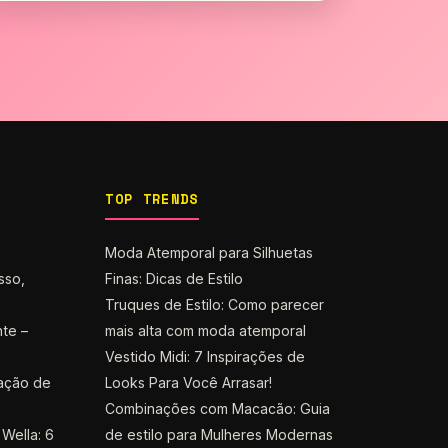
TOP TRENDS
Moda Atemporal para Silhuetas
sso,
Finas: Dicas de Estilo
Truques de Estilo: Como parecer
nte –
mais alta com moda atemporal
Vestido Midi: 7 Inspirações de
ação de
Looks Para Você Arrasar!
Combinações com Macacão: Guia
Wella: 6
de estilo para Mulheres Modernas