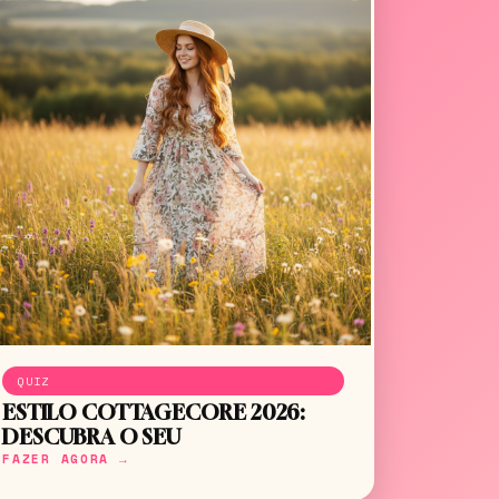
QUIZ
ESTILO COTTAGECORE 2026:
DESCUBRA O SEU
FAZER AGORA →