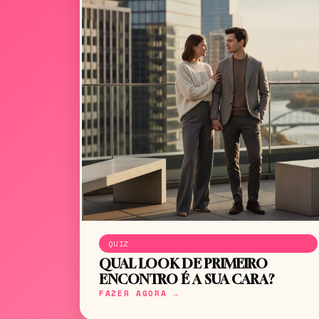
QUIZ
QUAL LOOK DE PRIMEIRO
ENCONTRO É A SUA CARA?
FAZER AGORA →