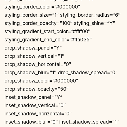
styling_border_color=”#000000″
styling_border_size=”1″ styling_border_radius=”6″
styling_border_opacity=”100″ styling_shine=”Y”
styling_gradient_start_color=”#ffff00″
styling_gradient_end_color=”#ffa035″
drop_shadow_panel=”Y”
drop_shadow_vertical=”1″
drop_shadow_horizontal=”0″
drop_shadow_blur=”1″ drop_shadow_spread=”0″
drop_shadow_color=”#000000″
drop_shadow_opacity=”50″
inset_shadow_panel=”Y”
inset_shadow_vertical=”0″
inset_shadow_horizontal=”0″
inset_shadow_blur=”0″ inset_shadow_spread=”1″