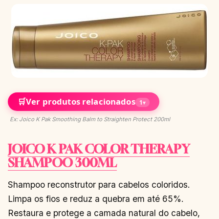
🛒
Ver produtos relacionados
1
▾
Ex: Joico K Pak Smoothing Balm to Straighten Protect 200ml
JOICO K PAK COLOR THERAPY
SHAMPOO 300ML
Shampoo reconstrutor para cabelos coloridos.
Limpa os fios e reduz a quebra em até 65%.
Restaura e protege a camada natural do cabelo,