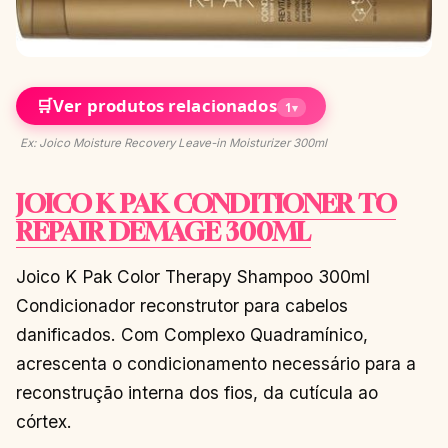
🛒
Ver produtos relacionados
1
▾
Ex: Joico Moisture Recovery Leave-in Moisturizer 300ml
JOICO K PAK CONDITIONER TO
REPAIR DEMAGE 300ML
Joico K Pak Color Therapy Shampoo 300ml
Condicionador reconstrutor para cabelos
danificados. Com Complexo Quadramínico,
acrescenta o condicionamento necessário para a
reconstrução interna dos fios, da cutícula ao
córtex.