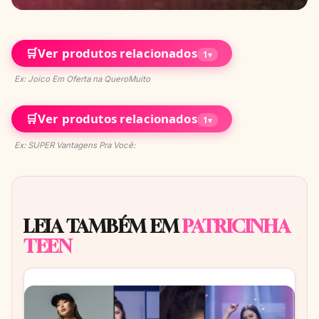
🛒
Ver produtos relacionados
1
▾
Ex: Joico Em Oferta na QueroMuito
🛒
Ver produtos relacionados
1
▾
Ex: SUPER Vantagens Pra Você:
LEIA TAMBÉM EM
PATRICINHA
TEEN