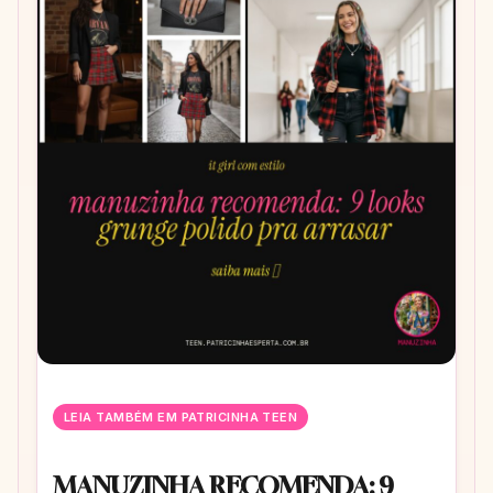
LEIA TAMBÉM EM PATRICINHA TEEN
MANUZINHA RECOMENDA: 9