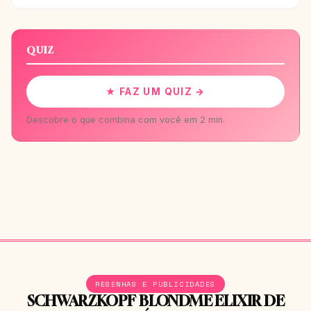
QUIZ
★ FAZ UM QUIZ →
Descobre o que combina com você em 2 min.
RESENHAS E PUBLICIDADES
SCHWARZKOPF BLONDME ELIXIR DE