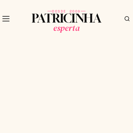
DESDE 2009
PATRICINHA
esperta