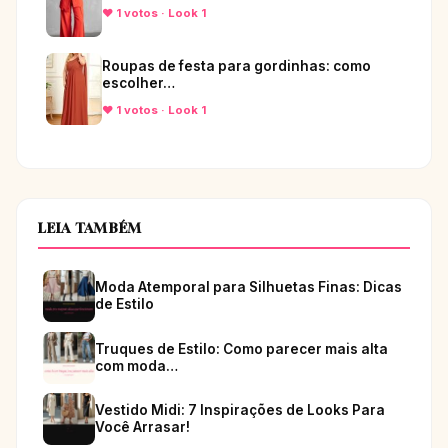
♥ 1 votos · Look 1
Roupas de festa para gordinhas: como
escolher…
♥ 1 votos · Look 1
LEIA TAMBÉM
Moda Atemporal para Silhuetas Finas: Dicas
de Estilo
Truques de Estilo: Como parecer mais alta
com moda…
Vestido Midi: 7 Inspirações de Looks Para
Você Arrasar!