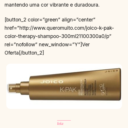
mantendo uma cor vibrante e duradoura.
[button_2 color=”green” align=”center”
href=”http://www.queromuito.com/joico-k-pak-
color-therapy-shampoo-300ml21100300a0/p”
rel=”nofollow” new_window=”Y”]Ver
Oferta[/button_2]
leia