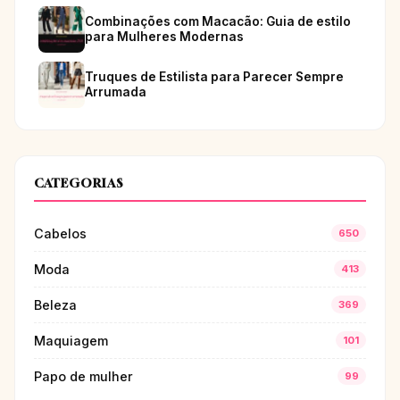
Combinações com Macacão: Guia de estilo
para Mulheres Modernas
Truques de Estilista para Parecer Sempre
Arrumada
CATEGORIAS
Cabelos
650
Moda
413
Beleza
369
Maquiagem
101
Papo de mulher
99