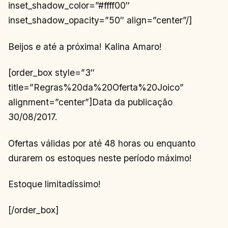
inset_shadow_color=”#ffff00″
inset_shadow_opacity=”50″ align=”center”/]
Beijos e até a próxima! Kalina Amaro!
[order_box style=”3″
title=”Regras%20da%20Oferta%20Joico”
alignment=”center”]Data da publicação
30/08/2017.
Ofertas válidas por até 48 horas ou enquanto
durarem os estoques neste período máximo!
Estoque limitadíssimo!
[/order_box]