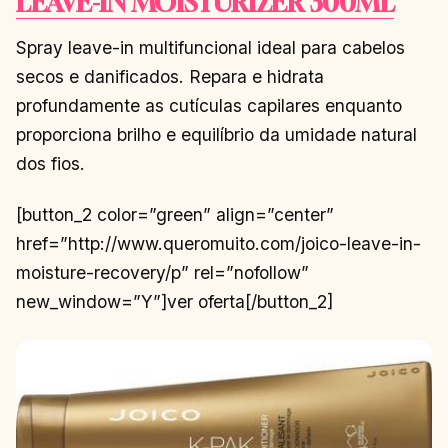
LEAVE-IN MOISTURIZER 300ML
Spray leave-in multifuncional ideal para cabelos
secos e danificados. Repara e hidrata
profundamente as cutículas capilares enquanto
proporciona brilho e equilíbrio da umidade natural
dos fios.
[button_2 color=”green” align=”center”
href=”http://www.queromuito.com/joico-leave-in-
moisture-recovery/p” rel=”nofollow”
new_window=”Y”]ver oferta[/button_2]