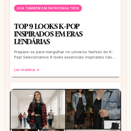
LEIA TAMBÉM EM PATRICINHA TEEN
TOP 9 LOOKS K-POP
INSPIRADOS EM ERAS
LENDÁRIAS
Prepare-se para mergulhar no universo fashion do K-
Pop! Selecionamos 9 looks essenciais inspirados nas
eras mais icônicas para você arrasar
Ler matéria →