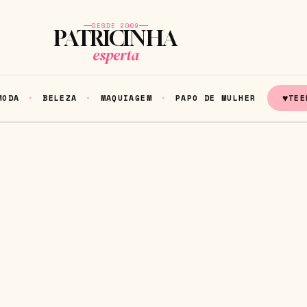
DESDE 2009
PATRICINHA
esperta
♥
MODA
BELEZA
MAQUIAGEM
PAPO DE MULHER
TEE