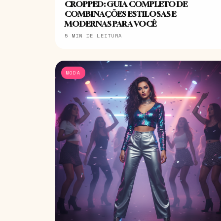
CROPPED: GUIA COMPLETO DE
COMBINAÇÕES ESTILOSAS E
MODERNAS PARA VOCÊ
5 MIN DE LEITURA
MODA