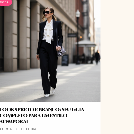
MODA
LOOKS PRETO E BRANCO: SEU GUIA
COMPLETO PARA UM ESTILO
ATEMPORAL
11 MIN DE LEITURA