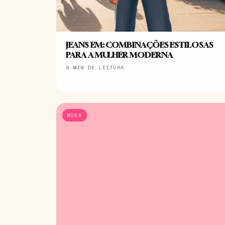
JEANS EM: COMBINAÇÕES ESTILOSAS
PARA A MULHER MODERNA
8 MIN DE LEITURA
MODA