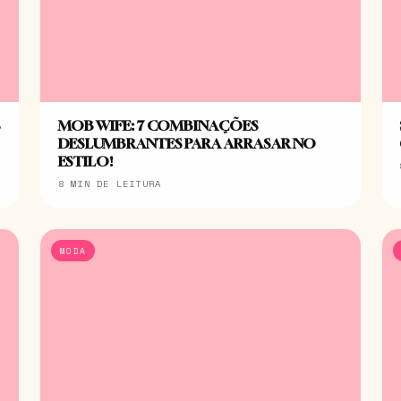
S
MOB WIFE: 7 COMBINAÇÕES
DESLUMBRANTES PARA ARRASAR NO
ESTILO!
8 MIN DE LEITURA
MODA