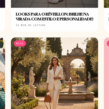
LOOKS PARA O RÉVEILLON: BRILHE NA
VIRADA COM ESTILO E PERSONALIDADE!
11 MIN DE LEITURA
MODA