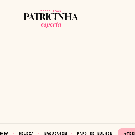
DESDE 2009
PATRICINHA
esperta
♥
MODA
BELEZA
MAQUIAGEM
PAPO DE MULHER
TEE