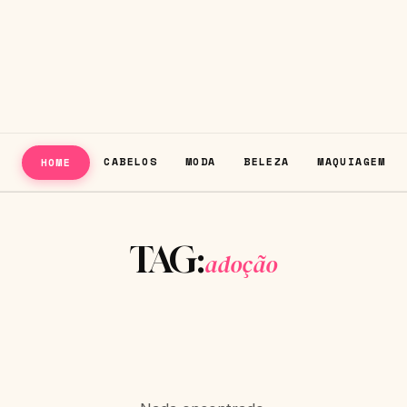
CABELOS
MODA
BELEZA
MAQUIAGEM
HOME
TAG:
adoção