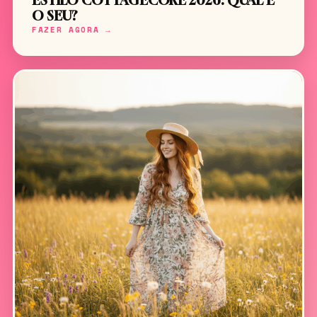
ESTILO COTTAGECORE 2026: QUAL É
O SEU?
FAZER AGORA →