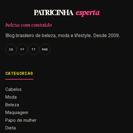
esperta
PATRICINHA
beleza com conteúdo
Blog brasileiro de beleza, moda e lifestyle. Desde 2009.
IG
YT
TT
RSS
CATEGORIAS
Cabelos
Moda
Beleza
Maquiagem
Papo de mulher
Dieta