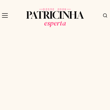
DESDE 2009
PATRICINHA
esperta