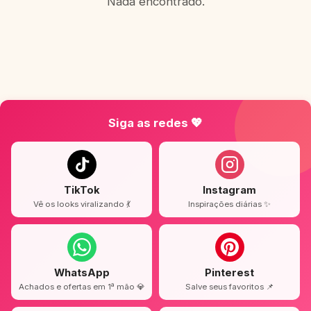
Nada encontrado.
Siga as redes 💖
TikTok
Instagram
Vê os looks viralizando 💃
Inspirações diárias ✨
WhatsApp
Pinterest
Achados e ofertas em 1ª mão 💎
Salve seus favoritos 📌