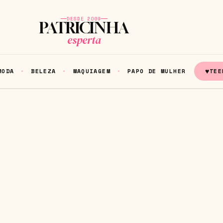
DESDE 2009
PATRICINHA
esperta
♥
MODA
BELEZA
MAQUIAGEM
PAPO DE MULHER
TEE