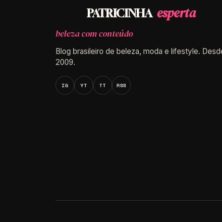
esperta
PATRICINHA
beleza com conteúdo
Blog brasileiro de beleza, moda e lifestyle. Desd
2009.
IG
YT
TT
RSS