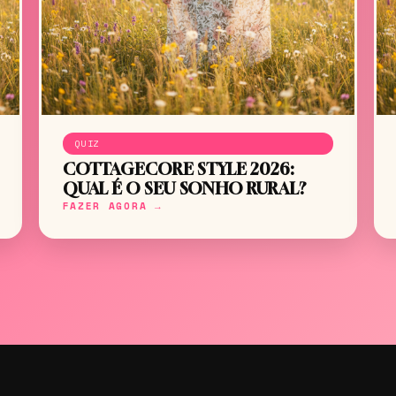
QUIZ
COTTAGECORE STYLE 2026:
QUAL É O SEU SONHO RURAL?
FAZER AGORA →