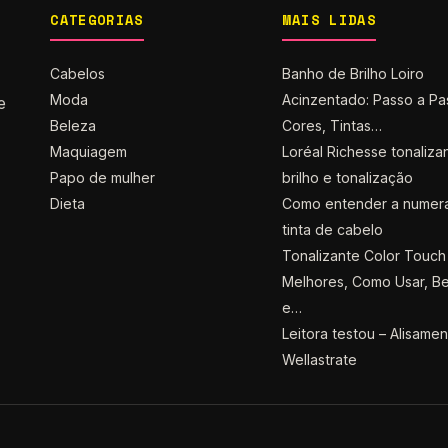
CATEGORIAS
MAIS LIDAS
Cabelos
Banho de Brilho Loiro
Moda
Acinzentado: Passo a Pa
e
Beleza
Cores, Tintas…
Maquiagem
Loréal Richesse tonaliza
Papo de mulher
brilho e tonalização
Dieta
Como entender a numer
tinta de cabelo
Tonalizante Color Touch 
Melhores, Como Usar, Be
e…
Leitora testou – Alisame
Wellastrate