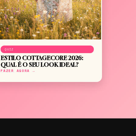
QUIZ
ESTILO COTTAGECORE 2026:
QUAL É O SEU LOOK IDEAL?
FAZER AGORA →