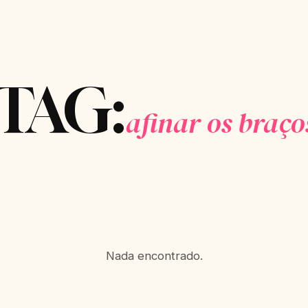
TAG:
afinar os braço
Nada encontrado.