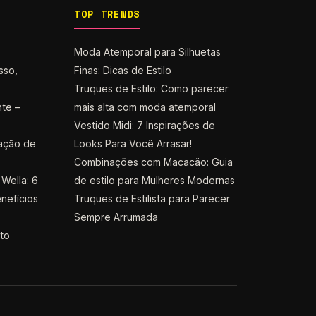
TOP TRENDS
Moda Atemporal para Silhuetas
sso,
Finas: Dicas de Estilo
Truques de Estilo: Como parecer
nte –
mais alta com moda atemporal
Vestido Midi: 7 Inspirações de
ação de
Looks Para Você Arrasar!
Combinações com Macacão: Guia
Wella: 6
de estilo para Mulheres Modernas
nefícios
Truques de Estilista para Parecer
Sempre Arrumada
nto