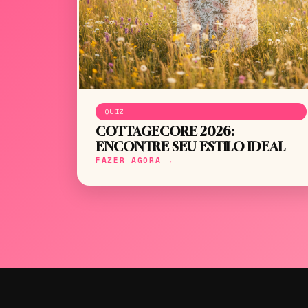
QUIZ
COTTAGECORE 2026:
ENCONTRE SEU ESTILO IDEAL
FAZER AGORA →