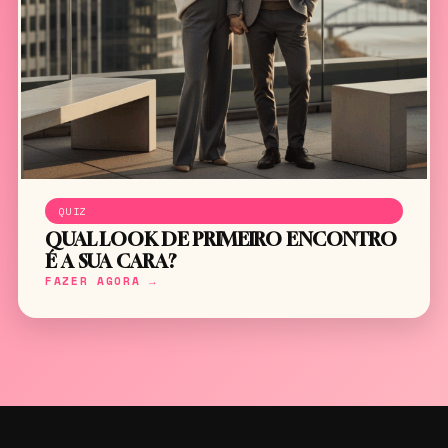
QUIZ
QUAL LOOK DE PRIMEIRO ENCONTRO
É A SUA CARA?
FAZER AGORA →