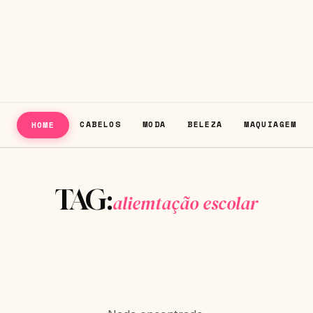
CABELOS
MODA
BELEZA
MAQUIAGEM
HOME
TAG:
aliemtação escolar