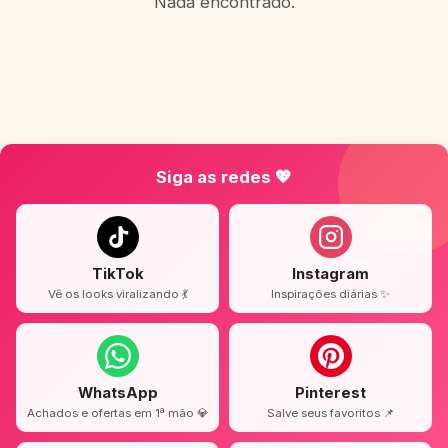
Nada encontrado.
Siga as redes 💖
TikTok
Instagram
Vê os looks viralizando 💃
Inspirações diárias ✨
WhatsApp
Pinterest
Achados e ofertas em 1ª mão 💎
Salve seus favoritos 📌