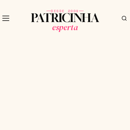
DESDE 2009
PATRICINHA
esperta