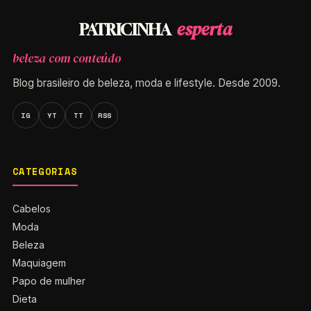
esperta
PATRICINHA
beleza com conteúdo
Blog brasileiro de beleza, moda e lifestyle. Desde 2009.
IG
YT
TT
RSS
CATEGORIAS
Cabelos
Moda
Beleza
Maquiagem
Papo de mulher
Dieta