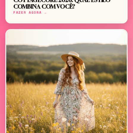
COTTAGECORE 2026: QUAL ESTILO
COMBINA COM VOCÊ?
FAZER AGORA →