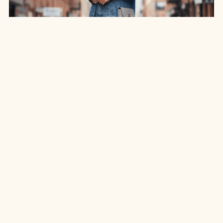
SAIA JEANS EM: 7 LOOKS INCRÍVEIS PARA
ARRASAR NO ESTILO
7 MIN DE LEITURA
MODA