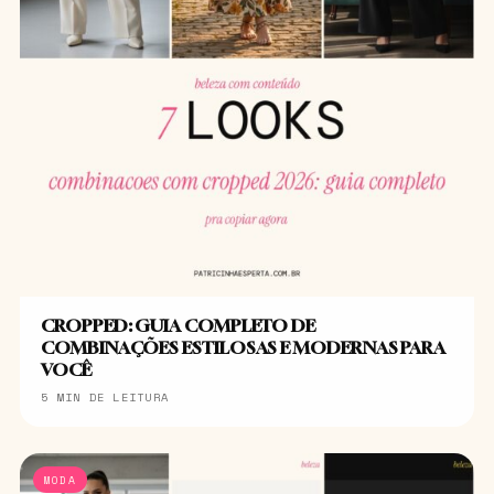
CROPPED: GUIA COMPLETO DE
COMBINAÇÕES ESTILOSAS E MODERNAS PARA
VOCÊ
5 MIN DE LEITURA
MODA