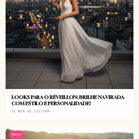
LOOKS PARA O RÉVEILLON: BRILHE NA VIRADA
COM ESTILO E PERSONALIDADE!
11 MIN DE LEITURA
MODA