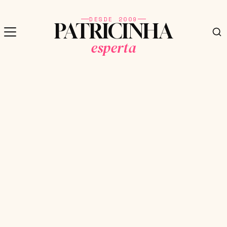
DESDE 2009
PATRICINHA
esperta