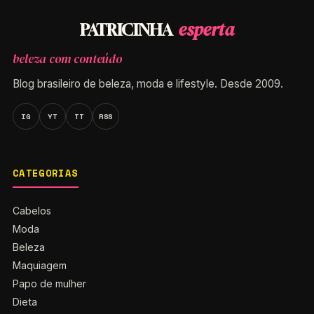
esperta
PATRICINHA
beleza com conteúdo
Blog brasileiro de beleza, moda e lifestyle. Desde 2009.
IG
YT
TT
RSS
CATEGORIAS
Cabelos
Moda
Beleza
Maquiagem
Papo de mulher
Dieta