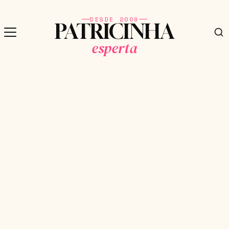
DESDE 2009
PATRICINHA
esperta