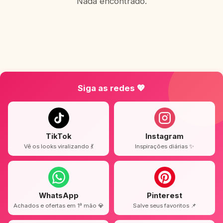
Nada encontrado.
Siga as redes 💖
TikTok
Instagram
Vê os looks viralizando 💃
Inspirações diárias ✨
WhatsApp
Pinterest
Achados e ofertas em 1ª mão 💎
Salve seus favoritos 📌