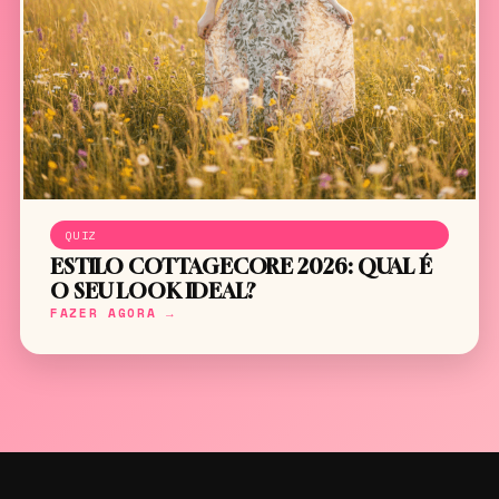
QUIZ
ESTILO COTTAGECORE 2026: QUAL É
O SEU LOOK IDEAL?
FAZER AGORA →