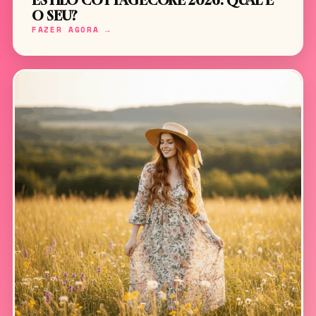
ESTILO COTTAGECORE 2026: QUAL É
O SEU?
FAZER AGORA →