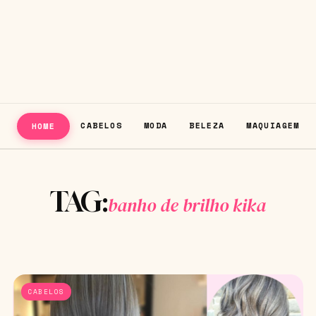
CABELOS
MODA
BELEZA
MAQUIAGEM
HOME
TAG:
banho de brilho kika
CABELOS