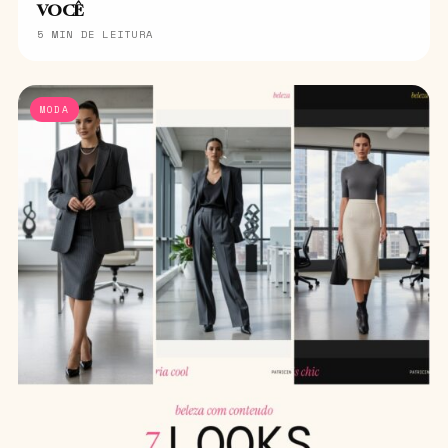
VOCÊ
5 MIN DE LEITURA
MODA