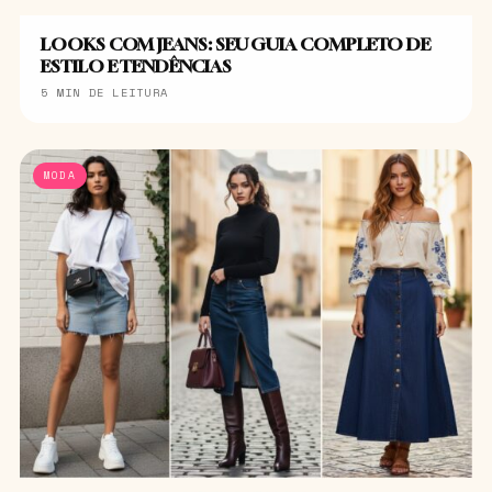
LOOKS COM JEANS: SEU GUIA COMPLETO DE
ESTILO E TENDÊNCIAS
5 MIN DE LEITURA
MODA