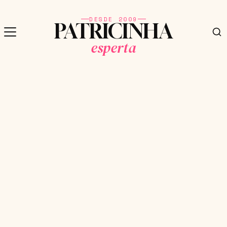
DESDE 2009
PATRICINHA
esperta