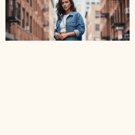
SAIA JEANS EM: 7 LOOKS INCRÍVEIS PARA
ARRASAR NO ESTILO
7 MIN DE LEITURA