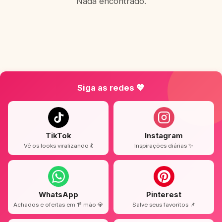
Nada encontrado.
Siga as redes 💖
TikTok
Instagram
Vê os looks viralizando 💃
Inspirações diárias ✨
WhatsApp
Pinterest
Achados e ofertas em 1ª mão 💎
Salve seus favoritos 📌