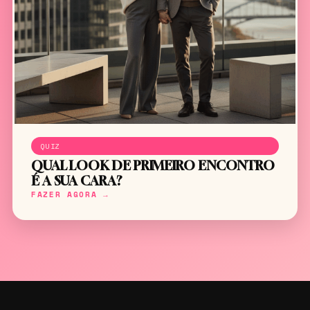
QUIZ
QUAL LOOK DE PRIMEIRO ENCONTRO
É A SUA CARA?
FAZER AGORA →