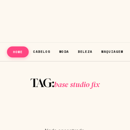
CABELOS
MODA
BELEZA
MAQUIAGEM
HOME
TAG:
base studio fix