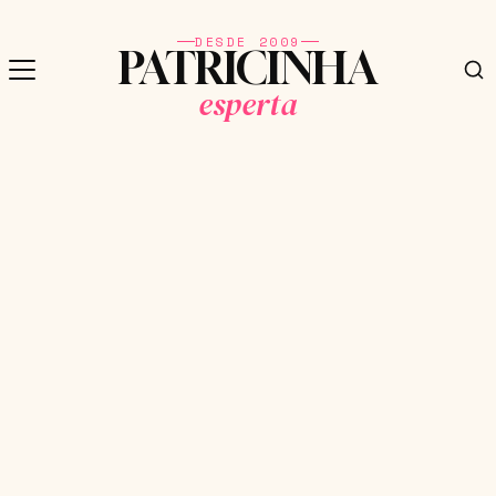
DESDE 2009
PATRICINHA
esperta