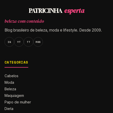
esperta
PATRICINHA
beleza com conteúdo
Blog brasileiro de beleza, moda e lifestyle. Desde 2009.
IG
YT
TT
RSS
CATEGORIAS
Cabelos
Moda
Beleza
Maquiagem
Papo de mulher
Dieta