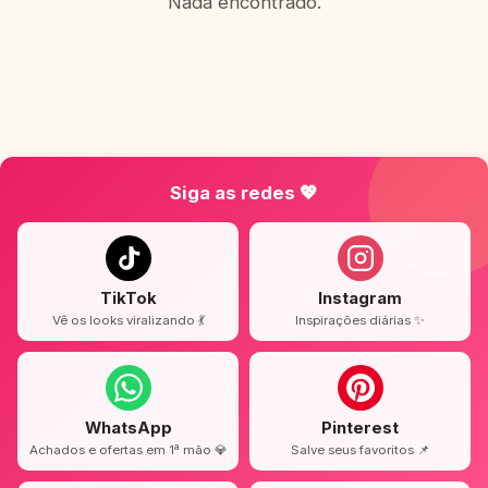
Nada encontrado.
Siga as redes 💖
TikTok
Instagram
Vê os looks viralizando 💃
Inspirações diárias ✨
WhatsApp
Pinterest
Achados e ofertas em 1ª mão 💎
Salve seus favoritos 📌