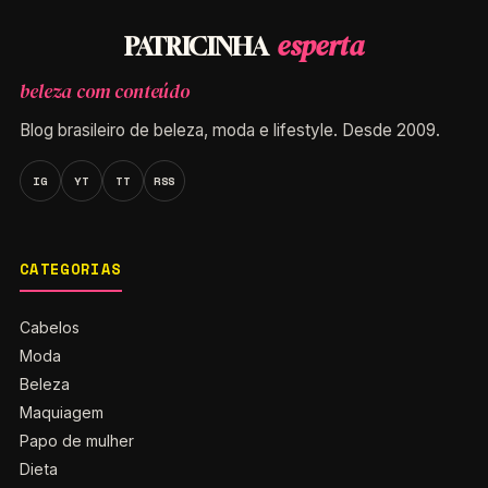
esperta
PATRICINHA
beleza com conteúdo
Blog brasileiro de beleza, moda e lifestyle. Desde 2009.
IG
YT
TT
RSS
CATEGORIAS
Cabelos
Moda
Beleza
Maquiagem
Papo de mulher
Dieta