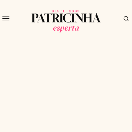
DESDE 2009
PATRICINHA
esperta