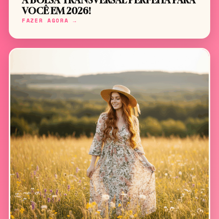
A BOLSA TRANSVERSAL PERFEITA PARA
VOCÊ EM 2026!
FAZER AGORA →