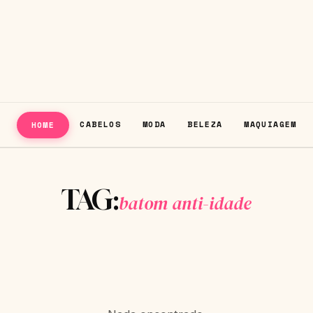
CABELOS
MODA
BELEZA
MAQUIAGEM
HOME
TAG:
batom anti-idade