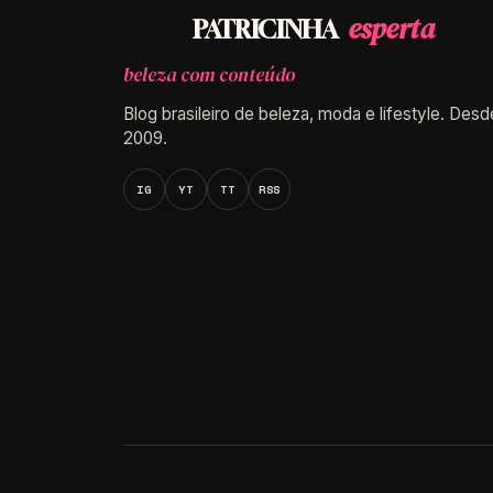
esperta
PATRICINHA
beleza com conteúdo
Blog brasileiro de beleza, moda e lifestyle. Desd
2009.
IG
YT
TT
RSS