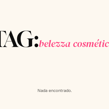
TAG:
belezza cosmétic
Nada encontrado.