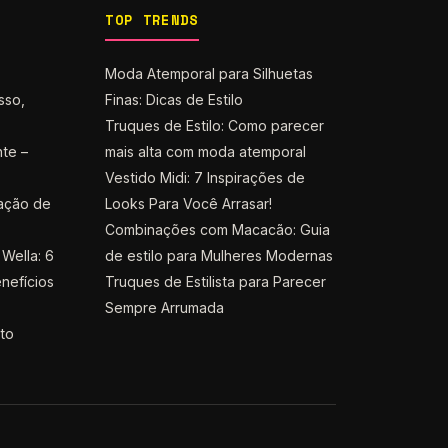
TOP TRENDS
Moda Atemporal para Silhuetas
sso,
Finas: Dicas de Estilo
Truques de Estilo: Como parecer
nte –
mais alta com moda atemporal
Vestido Midi: 7 Inspirações de
ação de
Looks Para Você Arrasar!
Combinações com Macacão: Guia
Wella: 6
de estilo para Mulheres Modernas
nefícios
Truques de Estilista para Parecer
Sempre Arrumada
nto