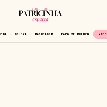
DESDE 2009
PATRICINHA
esperta
♥
MODA
BELEZA
MAQUIAGEM
PAPO DE MULHER
TEE