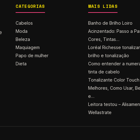
CATEGORIAS
MAIS LIDAS
Cabelos
Banho de Brilho Loiro
Moda
Acinzentado: Passo a Pa
e
Beleza
Cores, Tintas…
Maquiagem
Loréal Richesse tonaliza
Papo de mulher
brilho e tonalização
Dieta
Como entender a numer
tinta de cabelo
Tonalizante Color Touch 
Melhores, Como Usar, Be
e…
Leitora testou – Alisame
Wellastrate