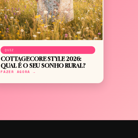
QUIZ
COTTAGECORE STYLE 2026:
QUAL É O SEU SONHO RURAL?
FAZER AGORA →