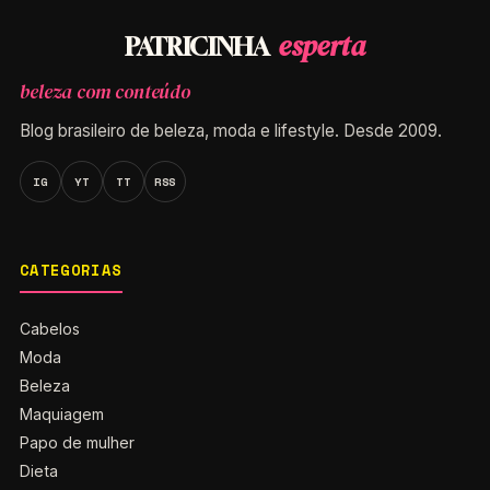
esperta
PATRICINHA
beleza com conteúdo
Blog brasileiro de beleza, moda e lifestyle. Desde 2009.
IG
YT
TT
RSS
CATEGORIAS
Cabelos
Moda
Beleza
Maquiagem
Papo de mulher
Dieta