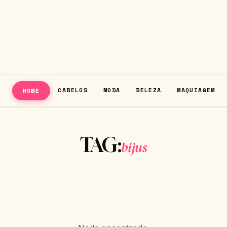
CABELOS
MODA
BELEZA
MAQUIAGEM
HOME
TAG:
bijus