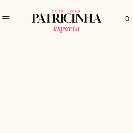
DESDE 2009
PATRICINHA
esperta