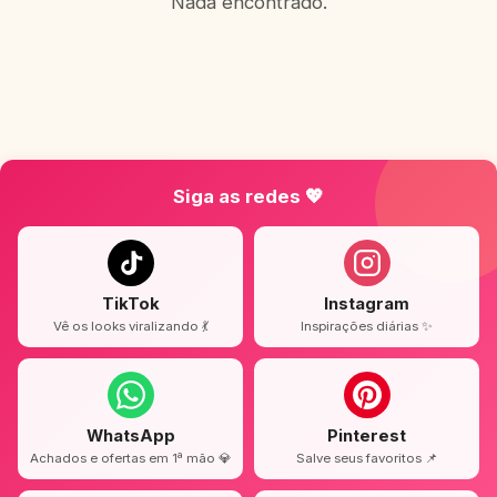
Nada encontrado.
Siga as redes 💖
TikTok
Instagram
Vê os looks viralizando 💃
Inspirações diárias ✨
WhatsApp
Pinterest
Achados e ofertas em 1ª mão 💎
Salve seus favoritos 📌