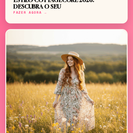
ESTILO COTTAGECORE 2026:
DESCUBRA O SEU
FAZER AGORA →