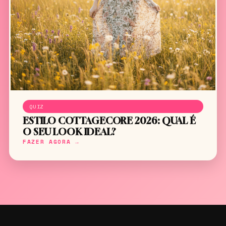
QUIZ
ESTILO COTTAGECORE 2026: QUAL É
O SEU LOOK IDEAL?
FAZER AGORA →