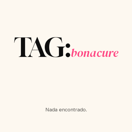
TAG:
bonacure
Nada encontrado.