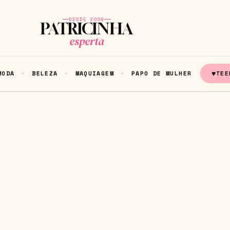
DESDE 2009
PATRICINHA
esperta
♥
MODA
BELEZA
MAQUIAGEM
PAPO DE MULHER
TEE