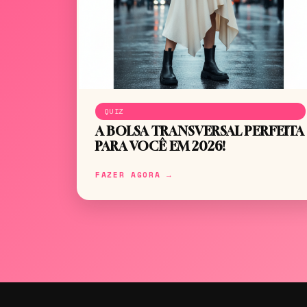
QUIZ
A BOLSA TRANSVERSAL PERFEITA
PARA VOCÊ EM 2026!
FAZER AGORA →