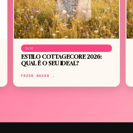
QUIZ
ESTILO COTTAGECORE 2026:
QUAL É O SEU IDEAL?
FAZER AGORA →