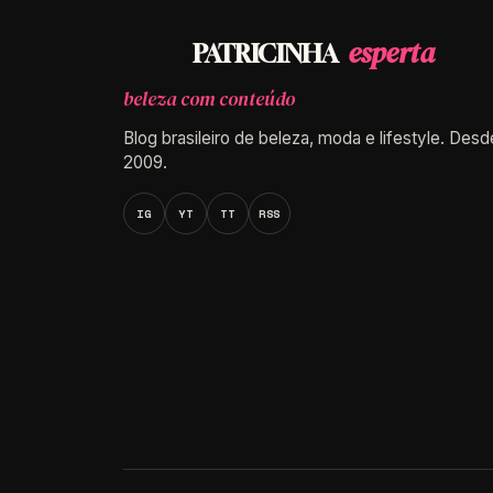
esperta
PATRICINHA
beleza com conteúdo
Blog brasileiro de beleza, moda e lifestyle. Desd
2009.
IG
YT
TT
RSS