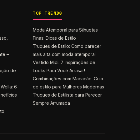
TOP TRENDS
Moda Atemporal para Silhuetas
sso,
Finas: Dicas de Estilo
Truques de Estilo: Como parecer
nte –
mais alta com moda atemporal
Vestido Midi: 7 Inspirações de
ação de
Looks Para Você Arrasar!
Combinações com Macacão: Guia
Wella: 6
de estilo para Mulheres Modernas
nefícios
Truques de Estilista para Parecer
Sempre Arrumada
nto