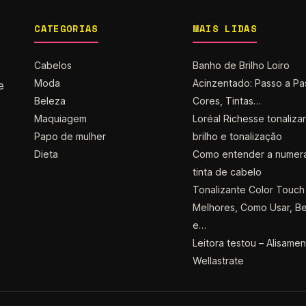
CATEGORIAS
MAIS LIDAS
Cabelos
Banho de Brilho Loiro
Moda
Acinzentado: Passo a Pa
e
Beleza
Cores, Tintas…
Maquiagem
Loréal Richesse tonaliza
Papo de mulher
brilho e tonalização
Dieta
Como entender a numer
tinta de cabelo
Tonalizante Color Touch 
Melhores, Como Usar, Be
e…
Leitora testou – Alisame
Wellastrate