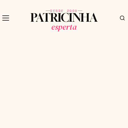
DESDE 2009
PATRICINHA
esperta