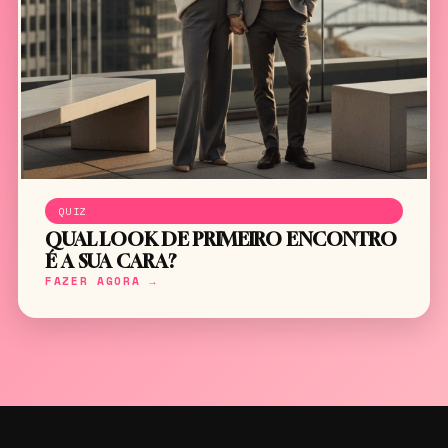
QUIZ
QUAL LOOK DE PRIMEIRO ENCONTRO
É A SUA CARA?
FAZER AGORA →