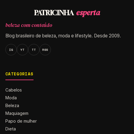
esperta
PATRICINHA
beleza com conteúdo
Blog brasileiro de beleza, moda e lifestyle. Desde 2009.
IG
YT
TT
RSS
CATEGORIAS
Cabelos
Moda
Beleza
Maquiagem
Papo de mulher
Dieta