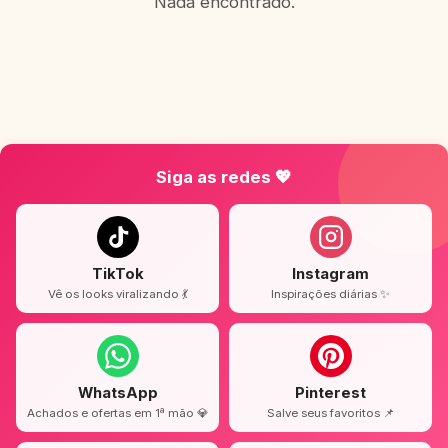
Nada encontrado.
Siga as redes 💖
TikTok
Instagram
Vê os looks viralizando 💃
Inspirações diárias ✨
WhatsApp
Pinterest
Achados e ofertas em 1ª mão 💎
Salve seus favoritos 📌