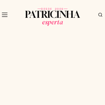
DESDE 2009
PATRICINHA
esperta