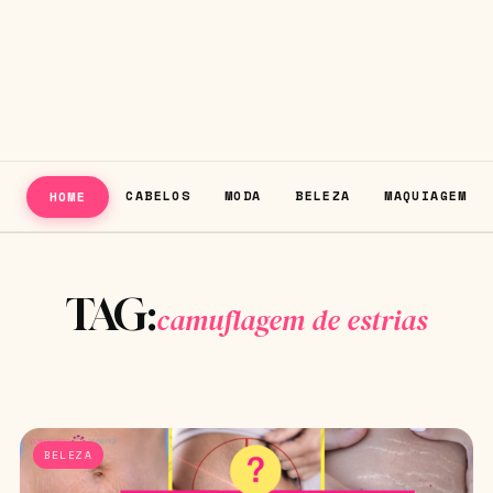
CABELOS
MODA
BELEZA
MAQUIAGEM
HOME
TAG:
camuflagem de estrias
BELEZA