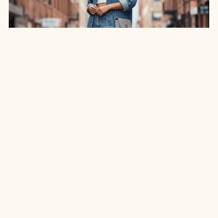
SAIA JEANS EM: 7 LOOKS INCRÍVEIS PARA
ARRASAR NO ESTILO
7 MIN DE LEITURA
MODA