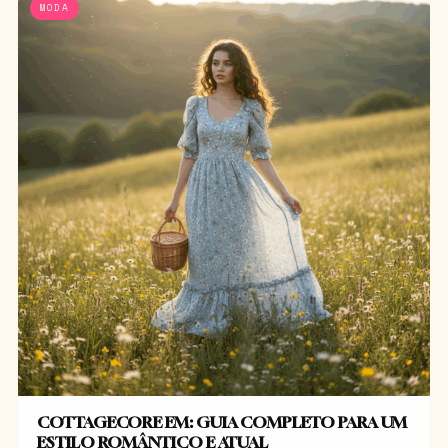
MODA
COTTAGECORE EM: GUIA COMPLETO PARA UM
ESTILO ROMÂNTICO E ATUAL