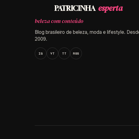
esperta
PATRICINHA
beleza com conteúdo
Blog brasileiro de beleza, moda e lifestyle. Desd
2009.
IG
YT
TT
RSS