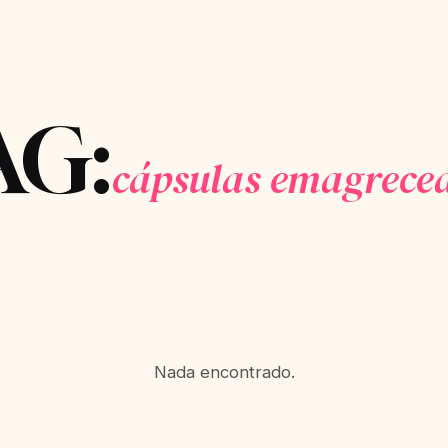
AG:
cápsulas emagrece
Nada encontrado.