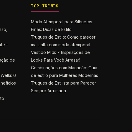
TOP TRENDS
Moda Atemporal para Silhuetas
sso,
Finas: Dicas de Estilo
Truques de Estilo: Como parecer
nte –
mais alta com moda atemporal
Vestido Midi: 7 Inspirações de
ação de
Looks Para Você Arrasar!
Combinações com Macacão: Guia
Wella: 6
de estilo para Mulheres Modernas
nefícios
Truques de Estilista para Parecer
Sempre Arrumada
nto