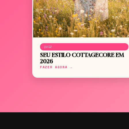
QUIZ
SEU ESTILO COTTAGECORE EM
2026
FAZER AGORA →