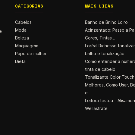
CATEGORIAS
MAIS LIDAS
Cabelos
Banho de Brilho Loiro
Moda
Acinzentado: Passo a Pa
e
Beleza
Cores, Tintas…
Maquiagem
Loréal Richesse tonaliza
Papo de mulher
brilho e tonalização
Dieta
Como entender a numer
tinta de cabelo
Tonalizante Color Touch 
Melhores, Como Usar, Be
e…
Leitora testou – Alisame
Wellastrate