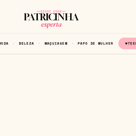
DESDE 2009
PATRICINHA
esperta
♥
MODA
BELEZA
MAQUIAGEM
PAPO DE MULHER
TEE