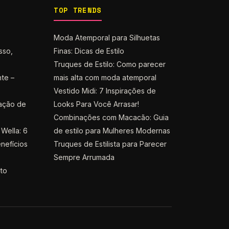
TOP TRENDS
Moda Atemporal para Silhuetas
sso,
Finas: Dicas de Estilo
Truques de Estilo: Como parecer
nte –
mais alta com moda atemporal
Vestido Midi: 7 Inspirações de
ação de
Looks Para Você Arrasar!
Combinações com Macacão: Guia
Wella: 6
de estilo para Mulheres Modernas
nefícios
Truques de Estilista para Parecer
Sempre Arrumada
nto