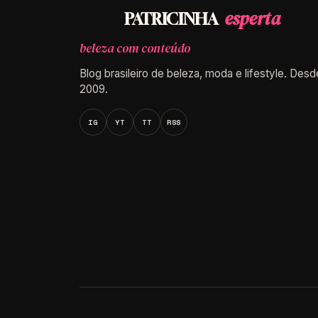
esperta
PATRICINHA
beleza com conteúdo
Blog brasileiro de beleza, moda e lifestyle. Desd
2009.
IG
YT
TT
RSS