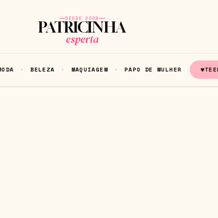
DESDE 2009
PATRICINHA
esperta
♥
MODA
BELEZA
MAQUIAGEM
PAPO DE MULHER
TEE