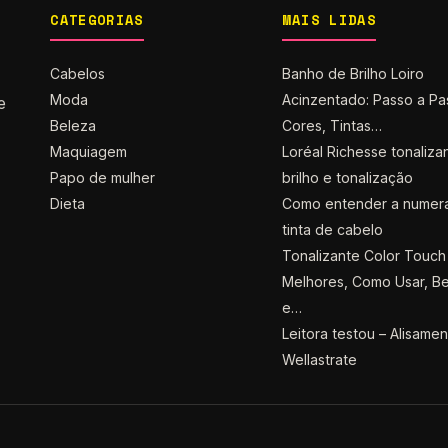
CATEGORIAS
MAIS LIDAS
Cabelos
Banho de Brilho Loiro
Moda
Acinzentado: Passo a Pa
e
Beleza
Cores, Tintas…
Maquiagem
Loréal Richesse tonaliza
Papo de mulher
brilho e tonalização
Dieta
Como entender a numer
tinta de cabelo
Tonalizante Color Touch 
Melhores, Como Usar, Be
e…
Leitora testou – Alisame
Wellastrate