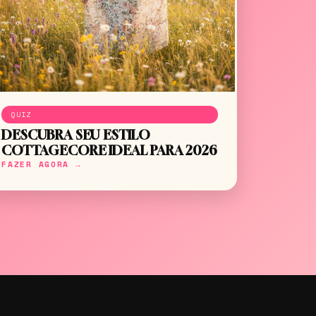
QUIZ
DESCUBRA SEU ESTILO
COTTAGECORE IDEAL PARA 2026
FAZER AGORA →