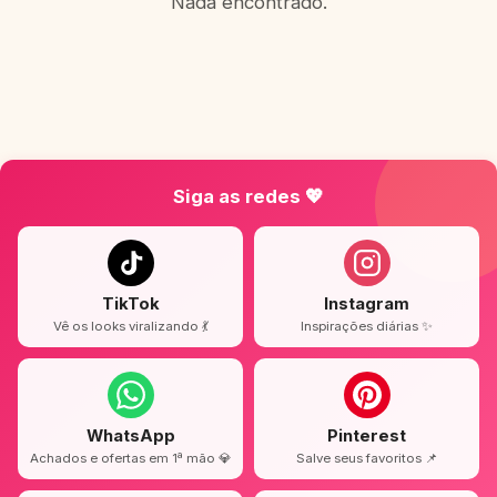
Nada encontrado.
Siga as redes 💖
TikTok
Instagram
Vê os looks viralizando 💃
Inspirações diárias ✨
WhatsApp
Pinterest
Achados e ofertas em 1ª mão 💎
Salve seus favoritos 📌