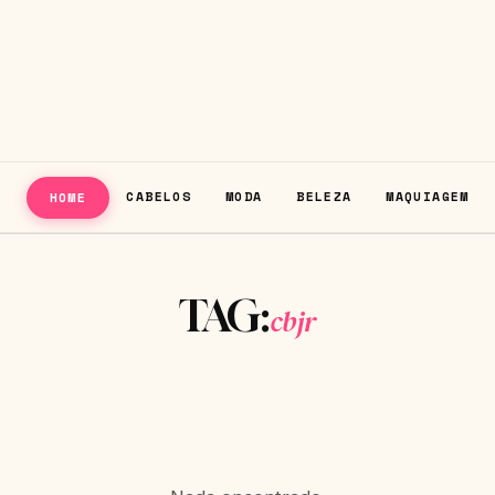
CABELOS
MODA
BELEZA
MAQUIAGEM
HOME
TAG:
cbjr