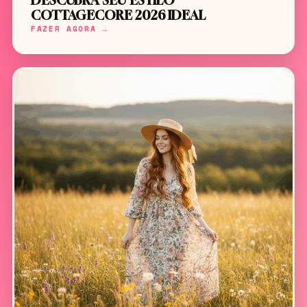
DESCUBRA SEU ESTILO
COTTAGECORE 2026 IDEAL
FAZER AGORA →