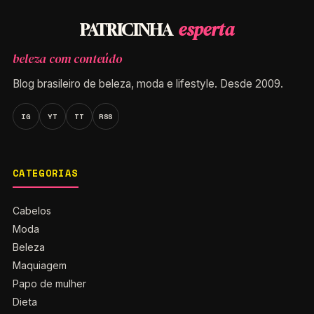
esperta
PATRICINHA
beleza com conteúdo
Blog brasileiro de beleza, moda e lifestyle. Desde 2009.
IG
YT
TT
RSS
CATEGORIAS
Cabelos
Moda
Beleza
Maquiagem
Papo de mulher
Dieta