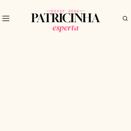
DESDE 2009
PATRICINHA
esperta