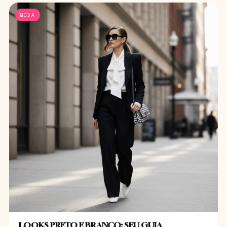
MODA
LOOKS PRETO E BRANCO: SEU GUIA