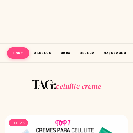
CABELOS
MODA
BELEZA
MAQUIAGEM
HOME
TAG:
celulite creme
BELEZA