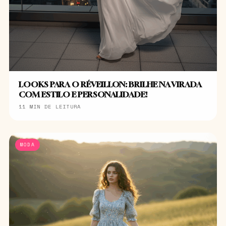
LOOKS PARA O RÉVEILLON: BRILHE NA VIRADA
COM ESTILO E PERSONALIDADE!
11 MIN DE LEITURA
MODA