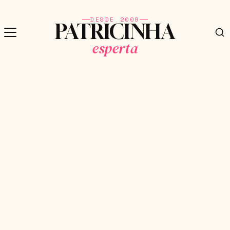
DESDE 2009
PATRICINHA
esperta