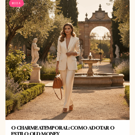
MODA
O CHARME ATEMPORAL: COMO ADOTAR O
ESTILO OLD MONEY