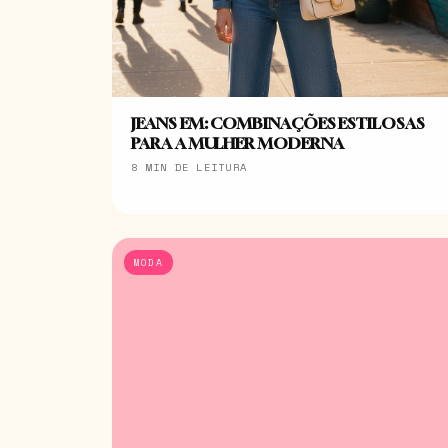
JEANS EM: COMBINAÇÕES ESTILOSAS
PARA A MULHER MODERNA
8 MIN DE LEITURA
MODA