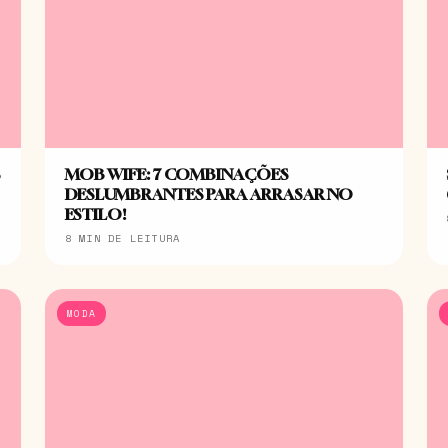
S
MOB WIFE: 7 COMBINAÇÕES
DESLUMBRANTES PARA ARRASAR NO
ESTILO!
8 MIN DE LEITURA
MODA