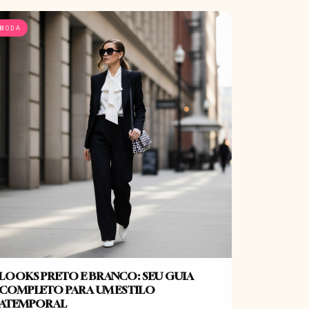
MODA
LOOKS PRETO E BRANCO: SEU GUIA
COMPLETO PARA UM ESTILO
ATEMPORAL