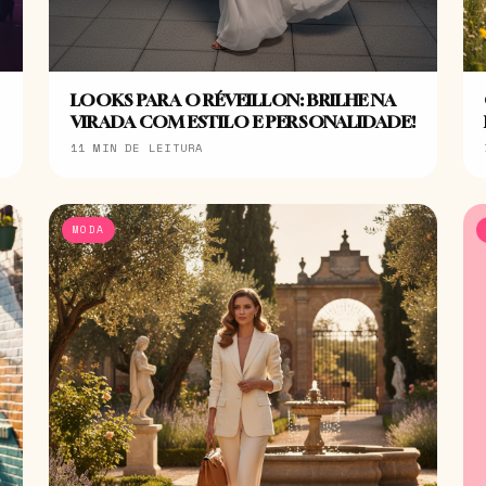
LOOKS PARA O RÉVEILLON: BRILHE NA
VIRADA COM ESTILO E PERSONALIDADE!
11 MIN DE LEITURA
MODA