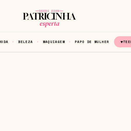
DESDE 2009
PATRICINHA
esperta
♥
MODA
BELEZA
MAQUIAGEM
PAPO DE MULHER
TEE