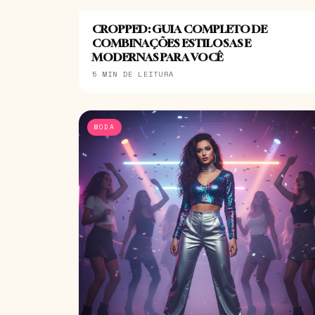
CROPPED: GUIA COMPLETO DE
COMBINAÇÕES ESTILOSAS E
MODERNAS PARA VOCÊ
5 MIN DE LEITURA
MODA