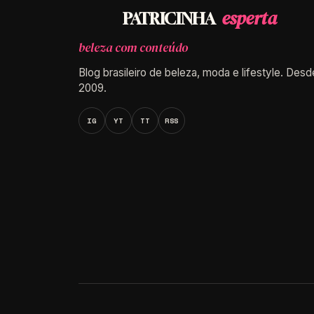
esperta
PATRICINHA
beleza com conteúdo
Blog brasileiro de beleza, moda e lifestyle. Desd
2009.
IG
YT
TT
RSS