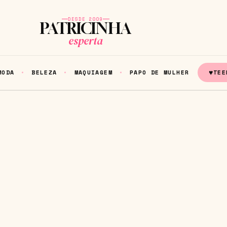
DESDE 2009
PATRICINHA
esperta
♥
MODA
BELEZA
MAQUIAGEM
PAPO DE MULHER
TEE