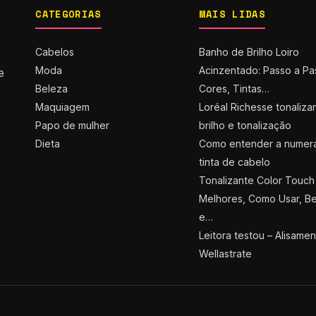
CATEGORIAS
MAIS LIDAS
Cabelos
Banho de Brilho Loiro
Moda
Acinzentado: Passo a Pa
e
Beleza
Cores, Tintas…
Maquiagem
Loréal Richesse tonaliza
Papo de mulher
brilho e tonalização
Dieta
Como entender a numer
tinta de cabelo
Tonalizante Color Touch 
Melhores, Como Usar, Be
e…
Leitora testou – Alisame
Wellastrate