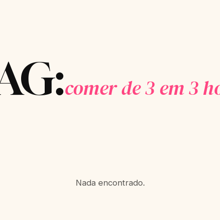
AG:
comer de 3 em 3 h
Nada encontrado.