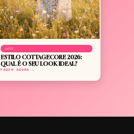
QUIZ
ESTILO COTTAGECORE 2026:
QUAL É O SEU LOOK IDEAL?
FAZER AGORA →