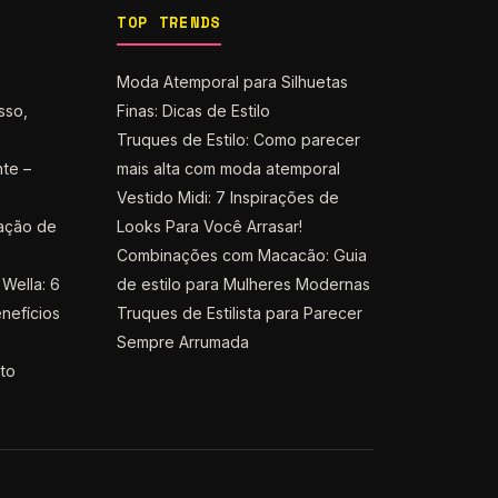
TOP TRENDS
Moda Atemporal para Silhuetas
sso,
Finas: Dicas de Estilo
Truques de Estilo: Como parecer
nte –
mais alta com moda atemporal
Vestido Midi: 7 Inspirações de
ação de
Looks Para Você Arrasar!
Combinações com Macacão: Guia
Wella: 6
de estilo para Mulheres Modernas
nefícios
Truques de Estilista para Parecer
Sempre Arrumada
nto