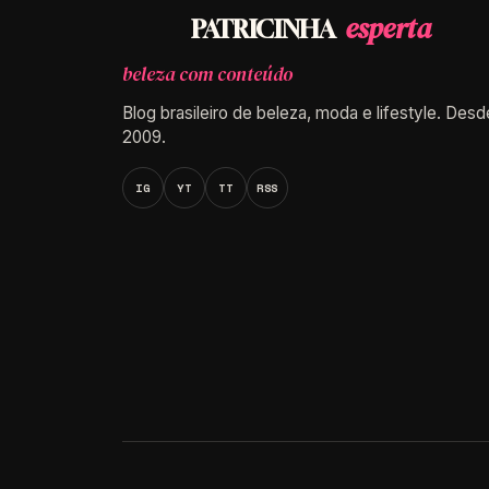
esperta
PATRICINHA
beleza com conteúdo
Blog brasileiro de beleza, moda e lifestyle. Desd
2009.
IG
YT
TT
RSS