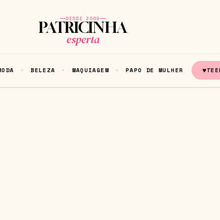
DESDE 2009
PATRICINHA
esperta
♥
MODA
BELEZA
MAQUIAGEM
PAPO DE MULHER
TEE