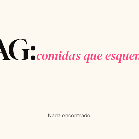
AG:
comidas que esque
Nada encontrado.