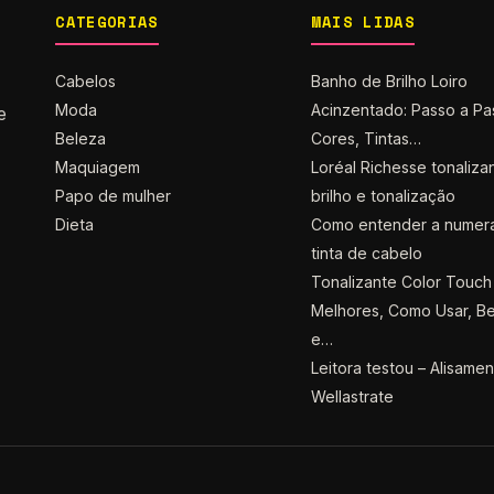
CATEGORIAS
MAIS LIDAS
Cabelos
Banho de Brilho Loiro
Moda
Acinzentado: Passo a Pa
e
Beleza
Cores, Tintas…
Maquiagem
Loréal Richesse tonaliza
Papo de mulher
brilho e tonalização
Dieta
Como entender a numer
tinta de cabelo
Tonalizante Color Touch 
Melhores, Como Usar, Be
e…
Leitora testou – Alisame
Wellastrate