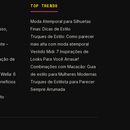
TOP TRENDS
Moda Atemporal para Silhuetas
sso,
Finas: Dicas de Estilo
Truques de Estilo: Como parecer
nte –
mais alta com moda atemporal
Vestido Midi: 7 Inspirações de
ação de
Looks Para Você Arrasar!
Combinações com Macacão: Guia
Wella: 6
de estilo para Mulheres Modernas
nefícios
Truques de Estilista para Parecer
Sempre Arrumada
nto