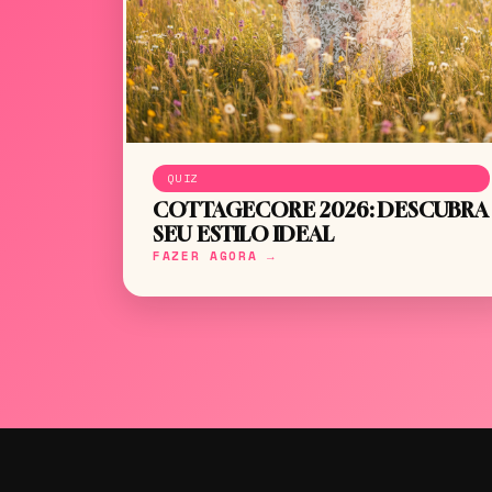
QUIZ
COTTAGECORE 2026: DESCUBRA
SEU ESTILO IDEAL
FAZER AGORA →