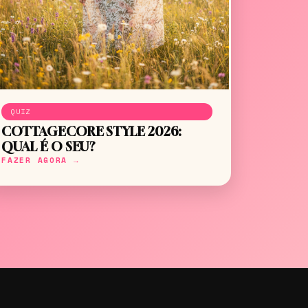
QUIZ
COTTAGECORE STYLE 2026:
QUAL É O SEU?
FAZER AGORA →