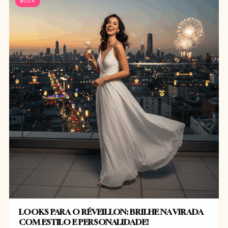
MODA
LOOKS PARA O RÉVEILLON: BRILHE NA VIRADA
COM ESTILO E PERSONALIDADE!