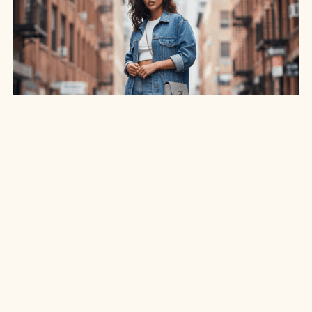
SAIA JEANS EM: 7 LOOKS INCRÍVEIS PARA
ARRASAR NO ESTILO
7 MIN DE LEITURA