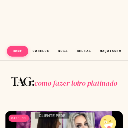
CABELOS
MODA
BELEZA
MAQUIAGEM
HOME
TAG:
como fazer loiro platinado
CABELOS