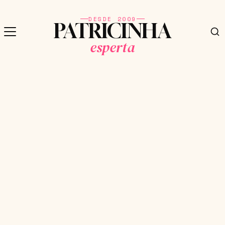
DESDE 2009
PATRICINHA
esperta