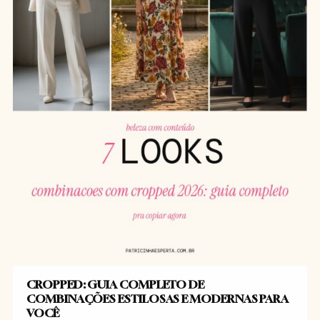
CROPPED: GUIA COMPLETO DE
COMBINAÇÕES ESTILOSAS E MODERNAS PARA
VOCÊ