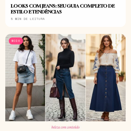
LOOKS COM JEANS: SEU GUIA COMPLETO DE
ESTILO E TENDÊNCIAS
5 MIN DE LEITURA
MODA