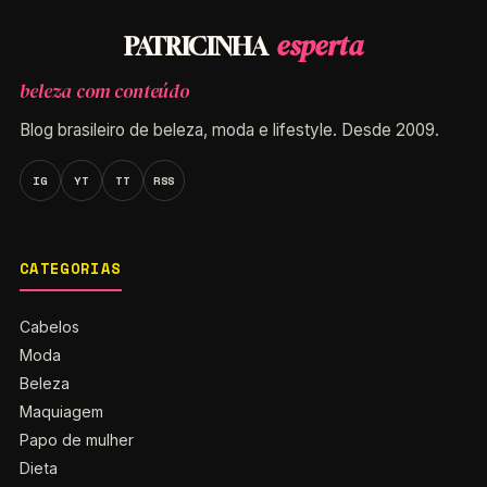
esperta
PATRICINHA
beleza com conteúdo
Blog brasileiro de beleza, moda e lifestyle. Desde 2009.
IG
YT
TT
RSS
CATEGORIAS
Cabelos
Moda
Beleza
Maquiagem
Papo de mulher
Dieta