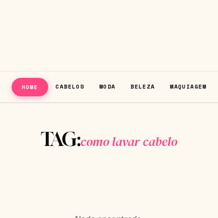
CABELOS
MODA
BELEZA
MAQUIAGEM
HOME
TAG:
como lavar cabelo