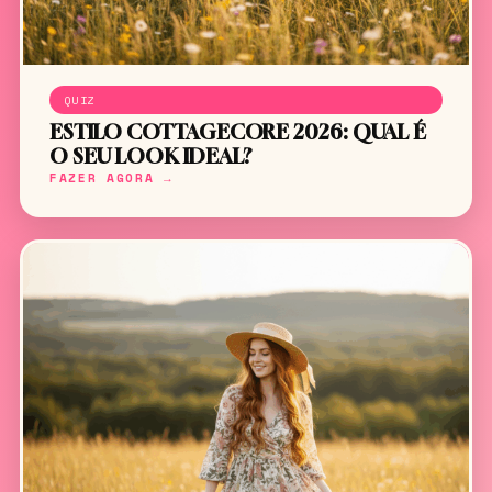
QUIZ
ESTILO COTTAGECORE 2026: QUAL É
O SEU LOOK IDEAL?
FAZER AGORA →