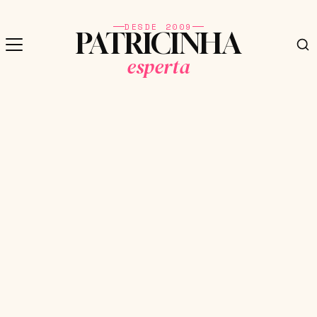
DESDE 2009
PATRICINHA
esperta