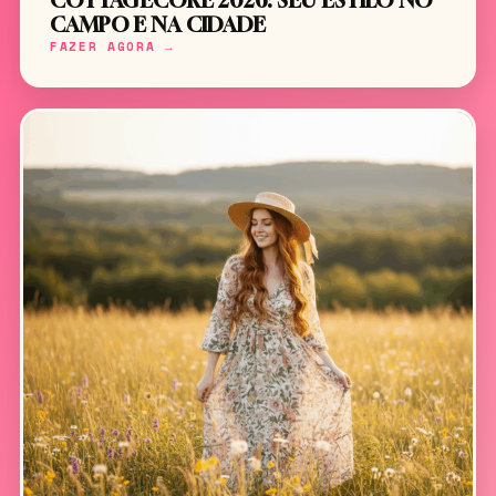
COTTAGECORE 2026: SEU ESTILO NO
CAMPO E NA CIDADE
FAZER AGORA →