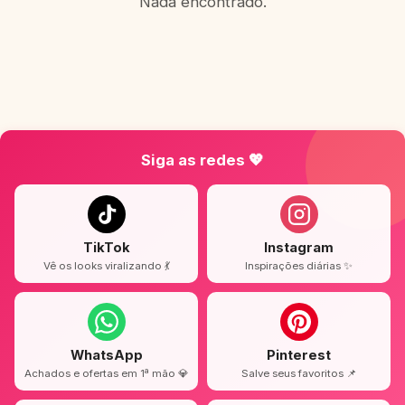
Nada encontrado.
Siga as redes 💖
TikTok
Instagram
Vê os looks viralizando 💃
Inspirações diárias ✨
WhatsApp
Pinterest
Achados e ofertas em 1ª mão 💎
Salve seus favoritos 📌