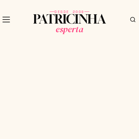
DESDE 2009
PATRICINHA
esperta