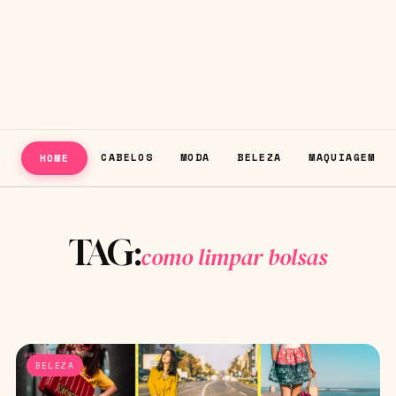
CABELOS
MODA
BELEZA
MAQUIAGEM
HOME
TAG:
como limpar bolsas
BELEZA