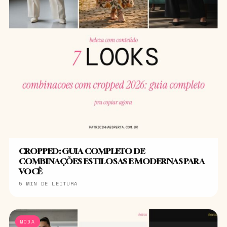
CROPPED: GUIA COMPLETO DE
COMBINAÇÕES ESTILOSAS E MODERNAS PARA
VOCÊ
5 MIN DE LEITURA
MODA