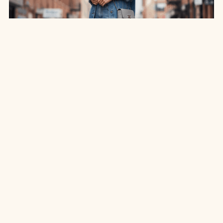
SAIA JEANS EM: 7 LOOKS INCRÍVEIS PARA
ARRASAR NO ESTILO
7 MIN DE LEITURA
MODA