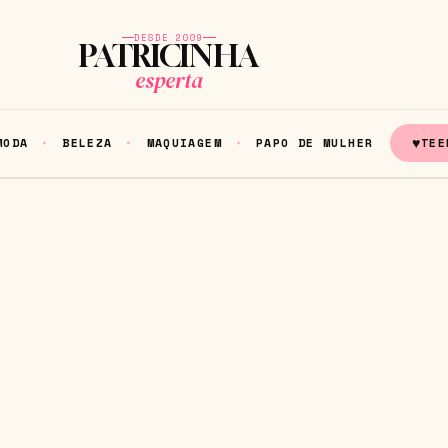
DESDE 2009
PATRICINHA
esperta
♥
MODA
BELEZA
MAQUIAGEM
PAPO DE MULHER
TEE