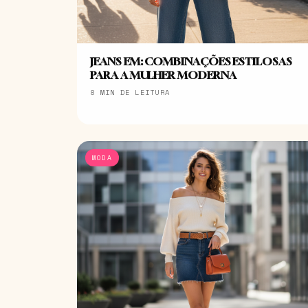
JEANS EM: COMBINAÇÕES ESTILOSAS
PARA A MULHER MODERNA
8 MIN DE LEITURA
MODA