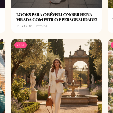
LOOKS PARA O RÉVEILLON: BRILHE NA
VIRADA COM ESTILO E PERSONALIDADE!
11 MIN DE LEITURA
MODA