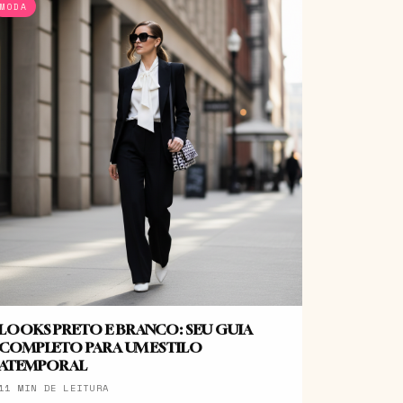
MODA
LOOKS PRETO E BRANCO: SEU GUIA
COMPLETO PARA UM ESTILO
ATEMPORAL
11 MIN DE LEITURA