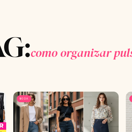
AG:
como organizar puls
MODA