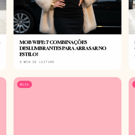
S
MOB WIFE: 7 COMBINAÇÕES
DESLUMBRANTES PARA ARRASAR NO
ESTILO!
8 MIN DE LEITURA
MODA