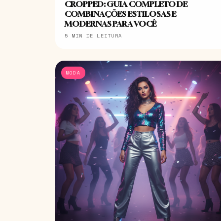
CROPPED: GUIA COMPLETO DE
COMBINAÇÕES ESTILOSAS E
MODERNAS PARA VOCÊ
5 MIN DE LEITURA
MODA