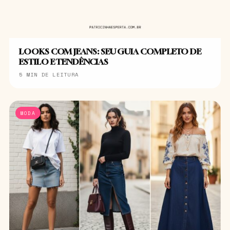
LOOKS COM JEANS: SEU GUIA COMPLETO DE
ESTILO E TENDÊNCIAS
5 MIN DE LEITURA
MODA