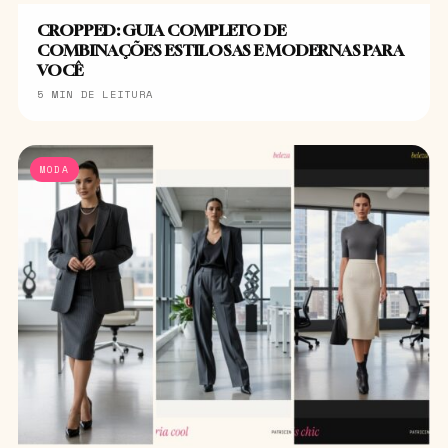
CROPPED: GUIA COMPLETO DE
COMBINAÇÕES ESTILOSAS E MODERNAS PARA
VOCÊ
5 MIN DE LEITURA
MODA