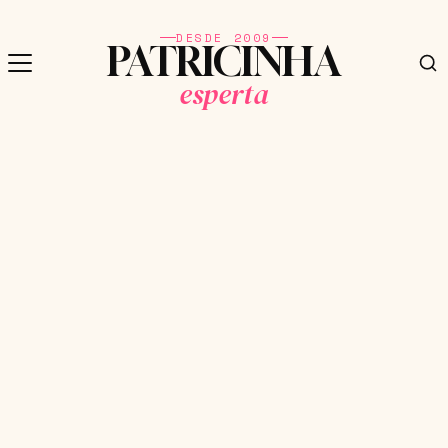
DESDE 2009
PATRICINHA
esperta