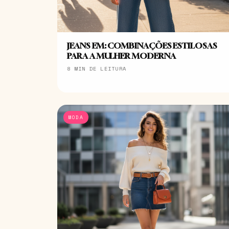
JEANS EM: COMBINAÇÕES ESTILOSAS
PARA A MULHER MODERNA
8 MIN DE LEITURA
MODA