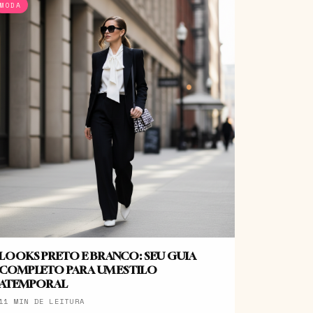
MODA
LOOKS PRETO E BRANCO: SEU GUIA
COMPLETO PARA UM ESTILO
ATEMPORAL
11 MIN DE LEITURA