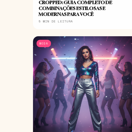
CROPPED: GUIA COMPLETO DE
COMBINAÇÕES ESTILOSAS E
MODERNAS PARA VOCÊ
5 MIN DE LEITURA
MODA