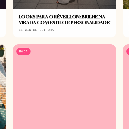
LOOKS PARA O RÉVEILLON: BRILHE NA
VIRADA COM ESTILO E PERSONALIDADE!
11 MIN DE LEITURA
MODA