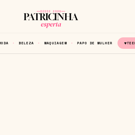
DESDE 2009
PATRICINHA
esperta
♥
MODA
BELEZA
MAQUIAGEM
PAPO DE MULHER
TEE