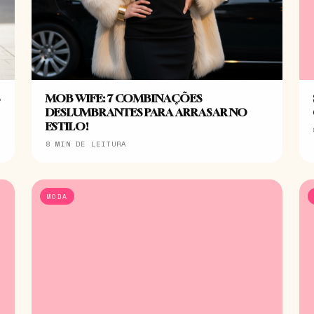
S
MOB WIFE: 7 COMBINAÇÕES
DESLUMBRANTES PARA ARRASAR NO
ESTILO!
8 MIN DE LEITURA
MODA