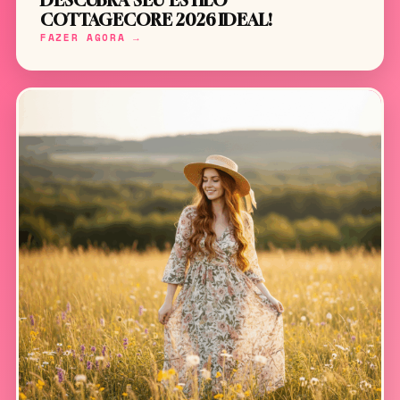
DESCUBRA SEU ESTILO
COTTAGECORE 2026 IDEAL!
FAZER AGORA →