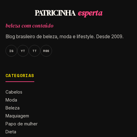
esperta
PATRICINHA
beleza com conteúdo
Blog brasileiro de beleza, moda e lifestyle. Desde 2009.
IG
YT
TT
RSS
CATEGORIAS
Cabelos
Moda
Beleza
Maquiagem
Papo de mulher
Dieta