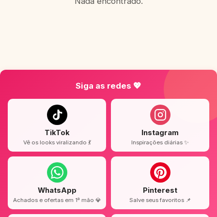
Nada encontrado.
Siga as redes 💖
TikTok
Instagram
Vê os looks viralizando 💃
Inspirações diárias ✨
WhatsApp
Pinterest
Achados e ofertas em 1ª mão 💎
Salve seus favoritos 📌