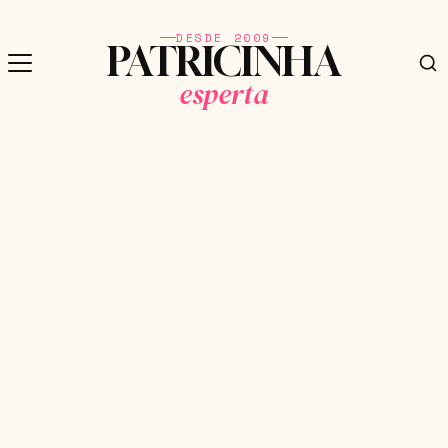
DESDE 2009
PATRICINHA
esperta