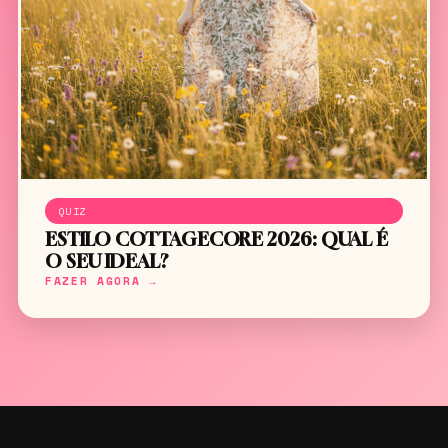
QUIZ
ESTILO COTTAGECORE 2026: QUAL É
O SEU IDEAL?
FAZER AGORA →