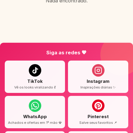
Nada encontrado.
Siga as redes 💖
TikTok
Instagram
Vê os looks viralizando 💃
Inspirações diárias ✨
WhatsApp
Pinterest
Achados e ofertas em 1ª mão 💎
Salve seus favoritos 📌