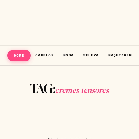
CABELOS
MODA
BELEZA
MAQUIAGEM
HOME
TAG:
cremes tensores