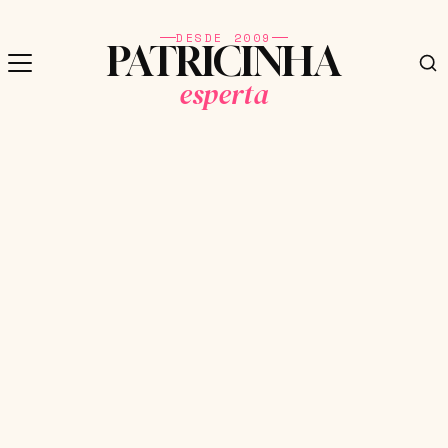
DESDE 2009
PATRICINHA
esperta