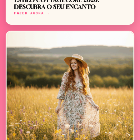
ESTILO COTTAGECORE 2026:
DESCUBRA O SEU ENCANTO
FAZER AGORA →