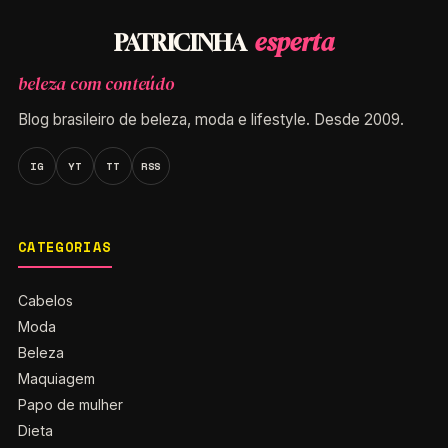
esperta
PATRICINHA
beleza com conteúdo
Blog brasileiro de beleza, moda e lifestyle. Desde 2009.
IG
YT
TT
RSS
CATEGORIAS
Cabelos
Moda
Beleza
Maquiagem
Papo de mulher
Dieta