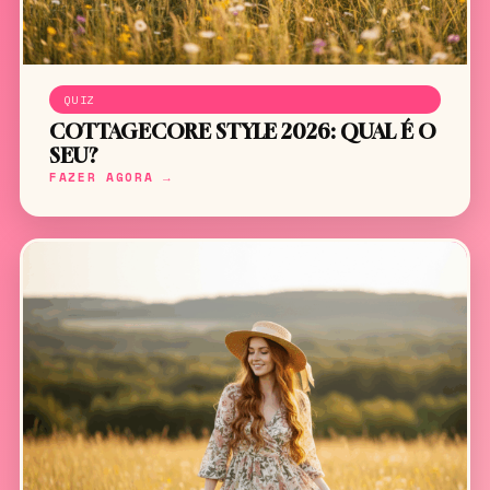
QUIZ
COTTAGECORE STYLE 2026: QUAL É O
SEU?
FAZER AGORA →