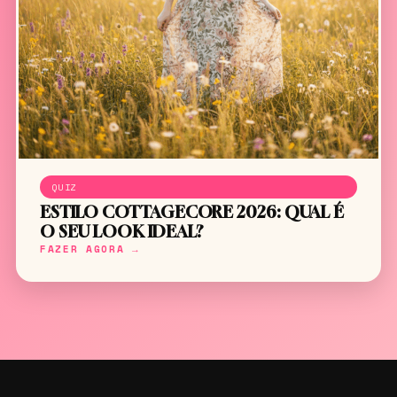
QUIZ
ESTILO COTTAGECORE 2026: QUAL É
O SEU LOOK IDEAL?
FAZER AGORA →