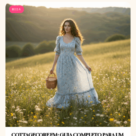
MODA
COTTAGECORE EM: GUIA COMPLETO PARA UM