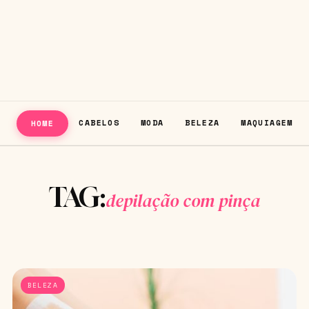
CABELOS
MODA
BELEZA
MAQUIAGEM
HOME
TAG:
depilação com pinça
BELEZA