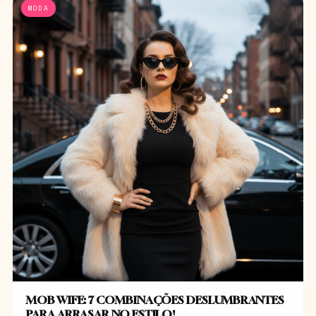
MODA
MOB WIFE: 7 COMBINAÇÕES DESLUMBRANTES
PARA ARRASAR NO ESTILO!