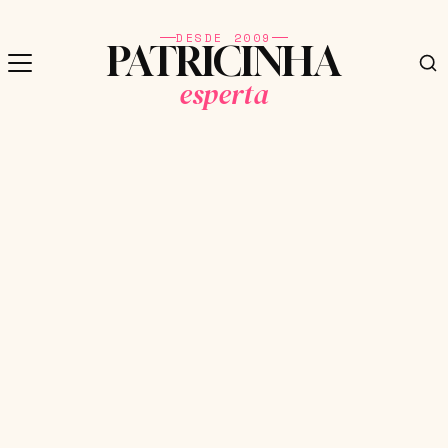
DESDE 2009
PATRICINHA
esperta