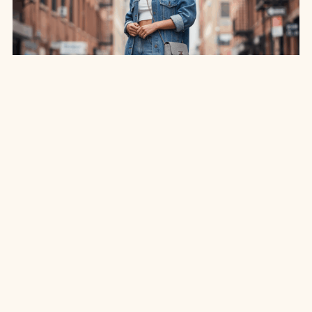
SAIA JEANS EM: 7 LOOKS INCRÍVEIS PARA
ARRASAR NO ESTILO
7 MIN DE LEITURA
MODA