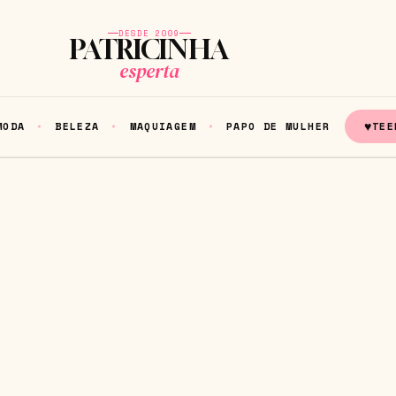
DESDE 2009
PATRICINHA
esperta
♥
MODA
BELEZA
MAQUIAGEM
PAPO DE MULHER
TEE