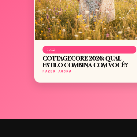
QUIZ
COTTAGECORE 2026: QUAL
ESTILO COMBINA COM VOCÊ?
FAZER AGORA →