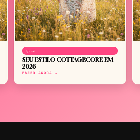
QUIZ
SEU ESTILO COTTAGECORE EM
2026
FAZER AGORA →