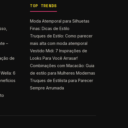
TOP TRENDS
Moda Atemporal para Silhuetas
sso,
Finas: Dicas de Estilo
Truques de Estilo: Como parecer
nte –
mais alta com moda atemporal
Vestido Midi: 7 Inspirações de
ação de
Looks Para Você Arrasar!
Combinações com Macacão: Guia
Wella: 6
de estilo para Mulheres Modernas
nefícios
Truques de Estilista para Parecer
Sempre Arrumada
nto