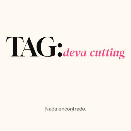
TAG:
deva cutting
Nada encontrado.