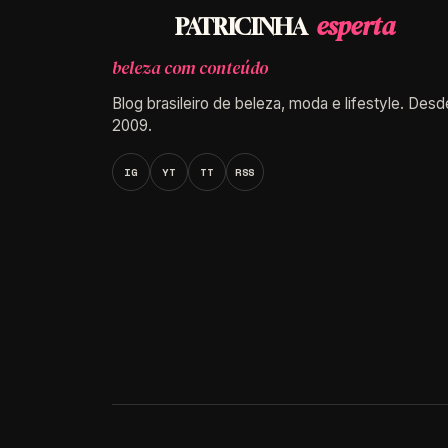
esperta
PATRICINHA
beleza com conteúdo
Blog brasileiro de beleza, moda e lifestyle. Desd
2009.
IG
YT
TT
RSS