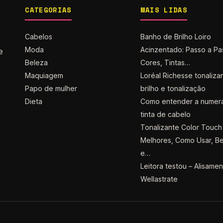
CATEGORIAS
MAIS LIDAS
Cabelos
Banho de Brilho Loiro
Moda
Acinzentado: Passo a Pa
e
Beleza
Cores, Tintas…
Maquiagem
Loréal Richesse tonaliza
Papo de mulher
brilho e tonalização
Dieta
Como entender a numer
tinta de cabelo
Tonalizante Color Touch 
Melhores, Como Usar, Be
e…
Leitora testou – Alisame
Wellastrate