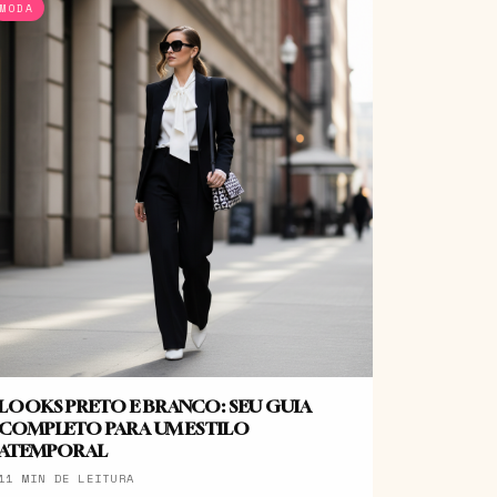
MODA
LOOKS PRETO E BRANCO: SEU GUIA
COMPLETO PARA UM ESTILO
ATEMPORAL
11 MIN DE LEITURA