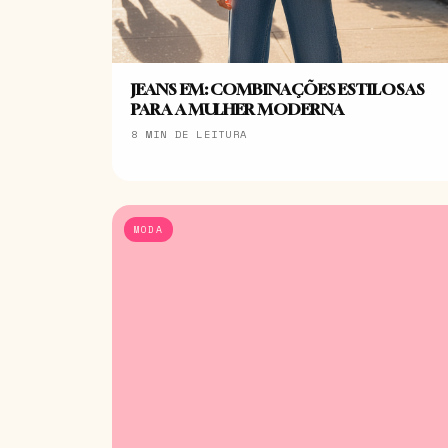
JEANS EM: COMBINAÇÕES ESTILOSAS
PARA A MULHER MODERNA
8 MIN DE LEITURA
MODA