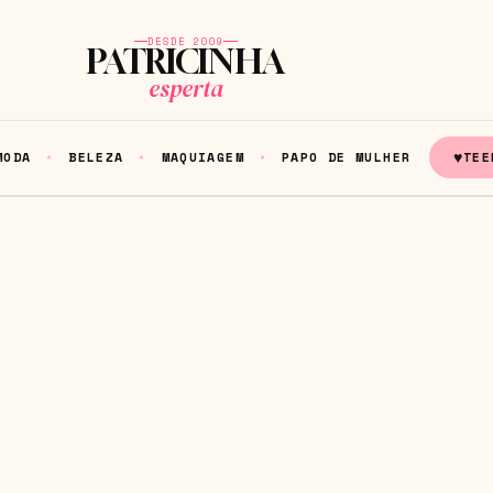
DESDE 2009
PATRICINHA
esperta
♥
MODA
BELEZA
MAQUIAGEM
PAPO DE MULHER
TEE