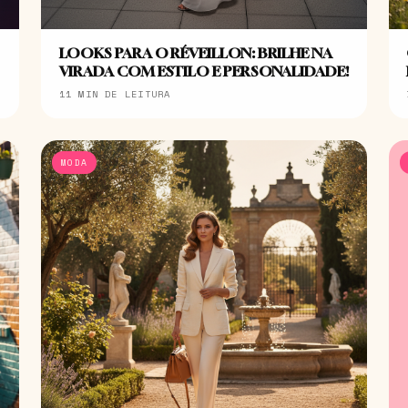
LOOKS PARA O RÉVEILLON: BRILHE NA
VIRADA COM ESTILO E PERSONALIDADE!
11 MIN DE LEITURA
MODA