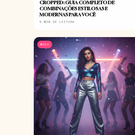
CROPPED: GUIA COMPLETO DE
COMBINAÇÕES ESTILOSAS E
MODERNAS PARA VOCÊ
5 MIN DE LEITURA
MODA