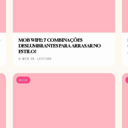
S
MOB WIFE: 7 COMBINAÇÕES
DESLUMBRANTES PARA ARRASAR NO
ESTILO!
8 MIN DE LEITURA
MODA