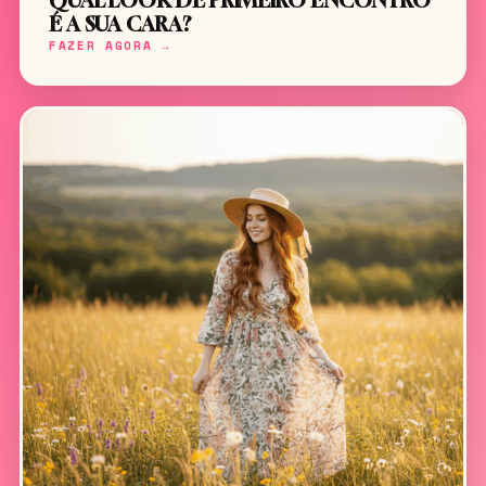
QUAL LOOK DE PRIMEIRO ENCONTRO
É A SUA CARA?
FAZER AGORA →