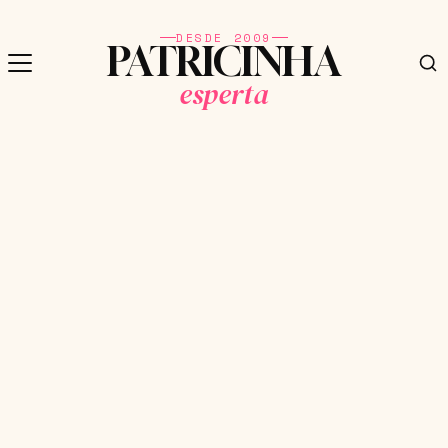
DESDE 2009
PATRICINHA
esperta