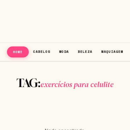
CABELOS
MODA
BELEZA
MAQUIAGEM
HOME
TAG:
exercícios para celulite