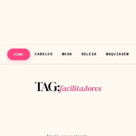
CABELOS
MODA
BELEZA
MAQUIAGEM
HOME
TAG:
facilitadores