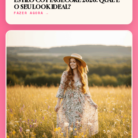
ESTILO COTTAGECORE 2026: QUAL É
O SEU LOOK IDEAL?
FAZER AGORA →