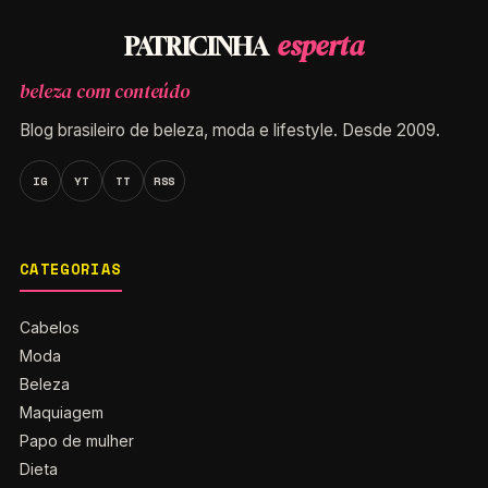
esperta
PATRICINHA
beleza com conteúdo
Blog brasileiro de beleza, moda e lifestyle. Desde 2009.
IG
YT
TT
RSS
CATEGORIAS
Cabelos
Moda
Beleza
Maquiagem
Papo de mulher
Dieta