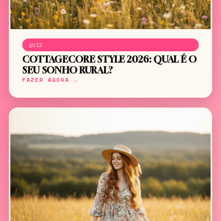
QUIZ
COTTAGECORE STYLE 2026: QUAL É O
SEU SONHO RURAL?
FAZER AGORA →