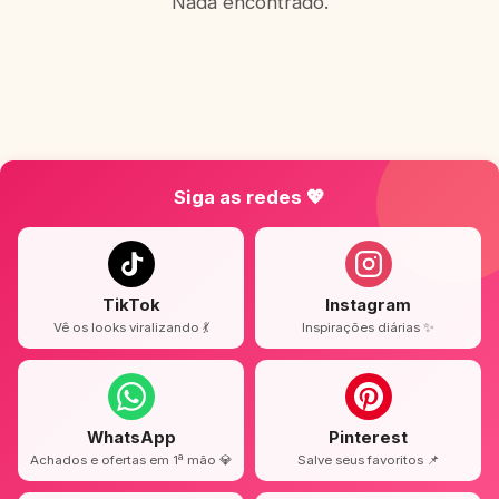
Nada encontrado.
Siga as redes 💖
TikTok
Instagram
Vê os looks viralizando 💃
Inspirações diárias ✨
WhatsApp
Pinterest
Achados e ofertas em 1ª mão 💎
Salve seus favoritos 📌