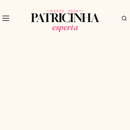
DESDE 2009
PATRICINHA
esperta