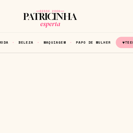
DESDE 2009
PATRICINHA
esperta
♥
MODA
BELEZA
MAQUIAGEM
PAPO DE MULHER
TEE