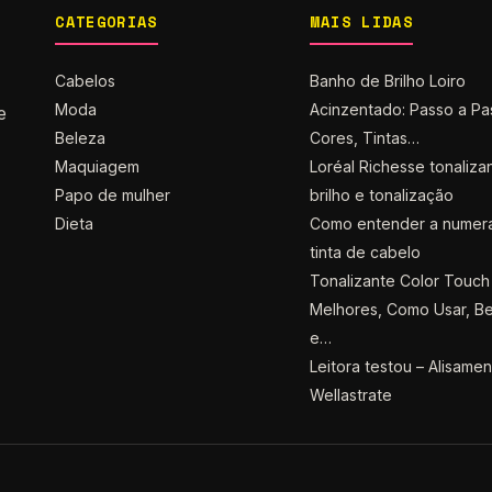
CATEGORIAS
MAIS LIDAS
Cabelos
Banho de Brilho Loiro
Moda
Acinzentado: Passo a Pa
e
Beleza
Cores, Tintas…
Maquiagem
Loréal Richesse tonaliza
Papo de mulher
brilho e tonalização
Dieta
Como entender a numer
tinta de cabelo
Tonalizante Color Touch 
Melhores, Como Usar, Be
e…
Leitora testou – Alisame
Wellastrate