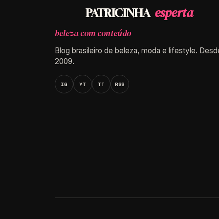
esperta
PATRICINHA
beleza com conteúdo
Blog brasileiro de beleza, moda e lifestyle. Desd
2009.
IG
YT
TT
RSS