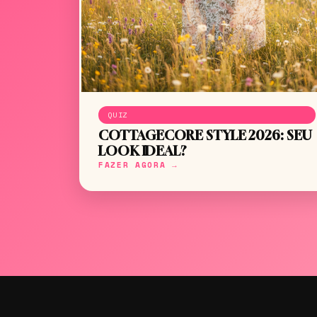
QUIZ
COTTAGECORE STYLE 2026: SEU
LOOK IDEAL?
FAZER AGORA →