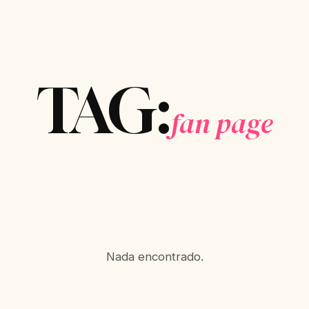
TAG:
fan page
Nada encontrado.