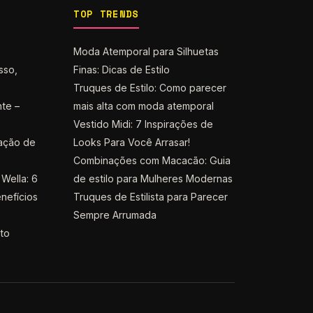
TOP TRENDS
Moda Atemporal para Silhuetas
sso,
Finas: Dicas de Estilo
Truques de Estilo: Como parecer
nte –
mais alta com moda atemporal
Vestido Midi: 7 Inspirações de
ação de
Looks Para Você Arrasar!
Combinações com Macacão: Guia
Wella: 6
de estilo para Mulheres Modernas
nefícios
Truques de Estilista para Parecer
Sempre Arrumada
nto