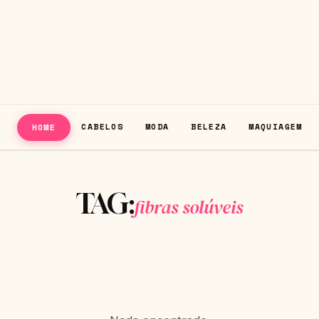
CABELOS
MODA
BELEZA
MAQUIAGEM
HOME
TAG:
fibras solúveis