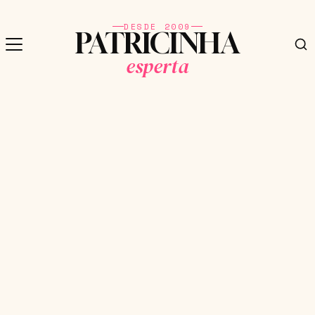
DESDE 2009
PATRICINHA
esperta