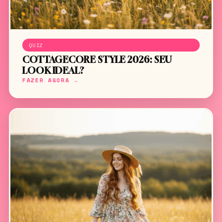
QUIZ
COTTAGECORE STYLE 2026: SEU
LOOK IDEAL?
FAZER AGORA →