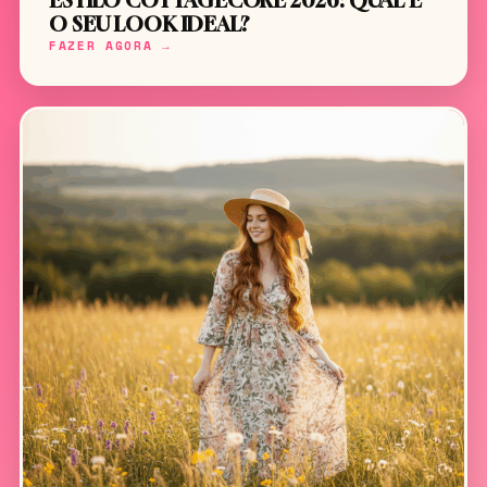
ESTILO COTTAGECORE 2026: QUAL É
O SEU LOOK IDEAL?
FAZER AGORA →