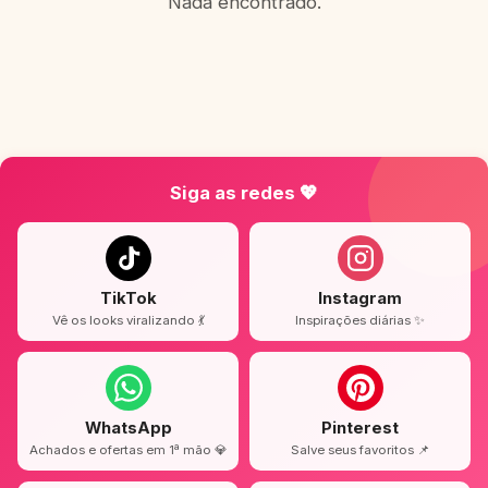
Nada encontrado.
Siga as redes 💖
TikTok
Instagram
Vê os looks viralizando 💃
Inspirações diárias ✨
WhatsApp
Pinterest
Achados e ofertas em 1ª mão 💎
Salve seus favoritos 📌