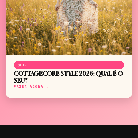
QUIZ
COTTAGECORE STYLE 2026: QUAL É O
SEU?
FAZER AGORA →