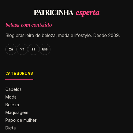
esperta
PATRICINHA
beleza com conteúdo
Blog brasileiro de beleza, moda e lifestyle. Desde 2009.
IG
YT
TT
RSS
CATEGORIAS
Cabelos
Moda
Beleza
Maquiagem
Papo de mulher
Dieta