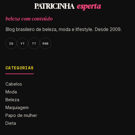
esperta
PATRICINHA
beleza com conteúdo
Blog brasileiro de beleza, moda e lifestyle. Desde 2009.
IG
YT
TT
RSS
CATEGORIAS
Cabelos
Moda
Beleza
Maquiagem
Papo de mulher
Dieta