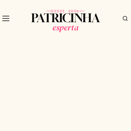
DESDE 2009
PATRICINHA
esperta