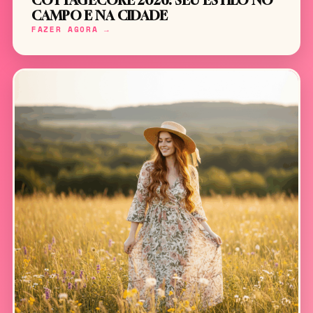
COTTAGECORE 2026: SEU ESTILO NO
CAMPO E NA CIDADE
FAZER AGORA →