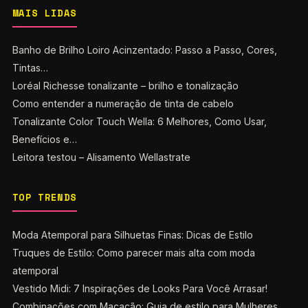
MAIS LIDAS
Banho de Brilho Loiro Acinzentado: Passo a Passo, Cores,
Tintas…
Loréal Richesse tonalizante – brilho e tonalização
Como entender a numeração de tinta de cabelo
Tonalizante Color Touch Wella: 6 Melhores, Como Usar,
Benefícios e…
Leitora testou – Alisamento Wellastrate
TOP TRENDS
Moda Atemporal para Silhuetas Finas: Dicas de Estilo
Truques de Estilo: Como parecer mais alta com moda
atemporal
Vestido Midi: 7 Inspirações de Looks Para Você Arrasar!
Combinações com Macacão: Guia de estilo para Mulheres