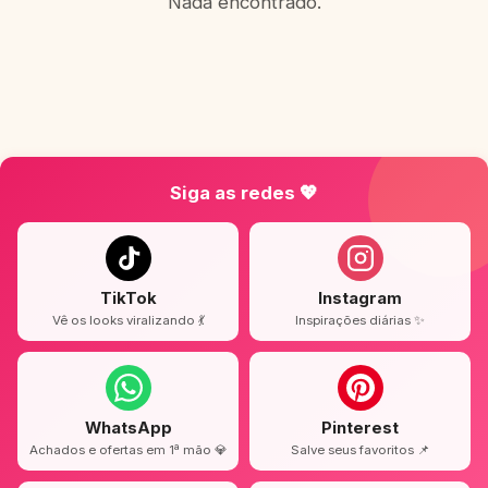
Nada encontrado.
Siga as redes 💖
TikTok
Instagram
Vê os looks viralizando 💃
Inspirações diárias ✨
WhatsApp
Pinterest
Achados e ofertas em 1ª mão 💎
Salve seus favoritos 📌