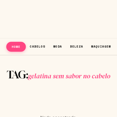
CABELOS
MODA
BELEZA
MAQUIAGEM
HOME
TAG:
gelatina sem sabor no cabelo