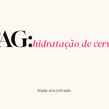
AG:
hidratação de cer
Nada encontrado.