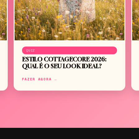
QUIZ
ESTILO COTTAGECORE 2026:
QUAL É O SEU LOOK IDEAL?
FAZER AGORA →