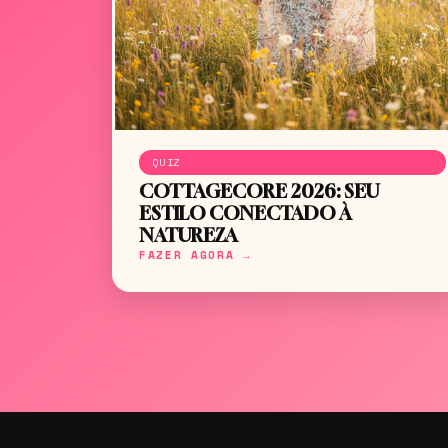
QUIZ
COTTAGECORE 2026: SEU
ESTILO CONECTADO À
NATUREZA
FAZER AGORA →