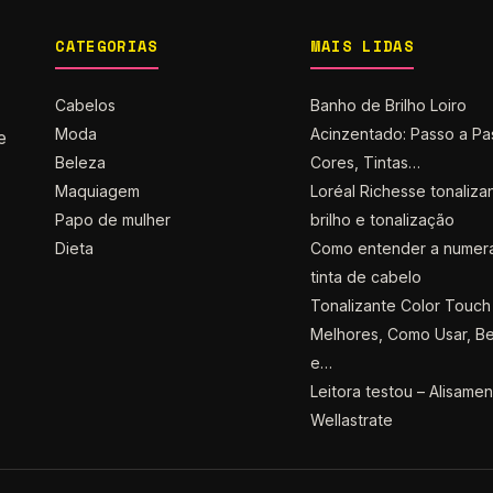
CATEGORIAS
MAIS LIDAS
Cabelos
Banho de Brilho Loiro
Moda
Acinzentado: Passo a Pa
e
Beleza
Cores, Tintas…
Maquiagem
Loréal Richesse tonaliza
Papo de mulher
brilho e tonalização
Dieta
Como entender a numer
tinta de cabelo
Tonalizante Color Touch 
Melhores, Como Usar, Be
e…
Leitora testou – Alisame
Wellastrate