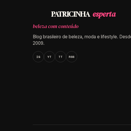
esperta
PATRICINHA
beleza com conteúdo
Blog brasileiro de beleza, moda e lifestyle. Desd
2009.
IG
YT
TT
RSS