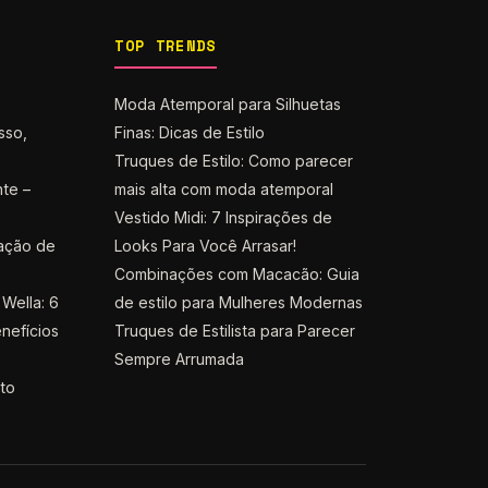
TOP TRENDS
Moda Atemporal para Silhuetas
sso,
Finas: Dicas de Estilo
Truques de Estilo: Como parecer
nte –
mais alta com moda atemporal
Vestido Midi: 7 Inspirações de
ação de
Looks Para Você Arrasar!
Combinações com Macacão: Guia
Wella: 6
de estilo para Mulheres Modernas
nefícios
Truques de Estilista para Parecer
Sempre Arrumada
nto