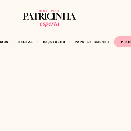
DESDE 2009
PATRICINHA
esperta
♥
MODA
BELEZA
MAQUIAGEM
PAPO DE MULHER
TEE