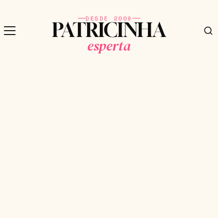
DESDE 2009
PATRICINHA
esperta