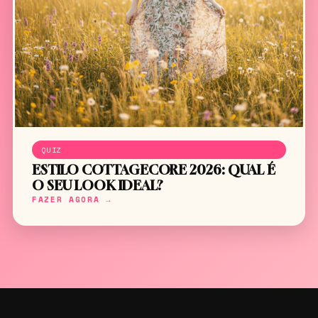
QUIZ
ESTILO COTTAGECORE 2026: QUAL É
O SEU LOOK IDEAL?
FAZER AGORA →