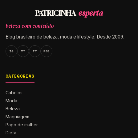
esperta
PATRICINHA
beleza com conteúdo
Blog brasileiro de beleza, moda e lifestyle. Desde 2009.
IG
YT
TT
RSS
CATEGORIAS
Cabelos
Moda
Beleza
Maquiagem
Papo de mulher
Dieta