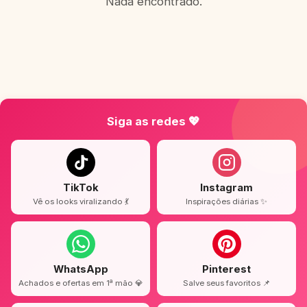
Nada encontrado.
Siga as redes 💖
TikTok
Instagram
Vê os looks viralizando 💃
Inspirações diárias ✨
WhatsApp
Pinterest
Achados e ofertas em 1ª mão 💎
Salve seus favoritos 📌