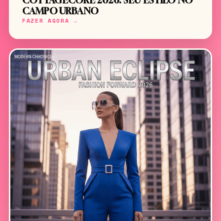
COTTAGECORE 2026: SEU ESTILO NO
CAMPO URBANO
FAZER AGORA →