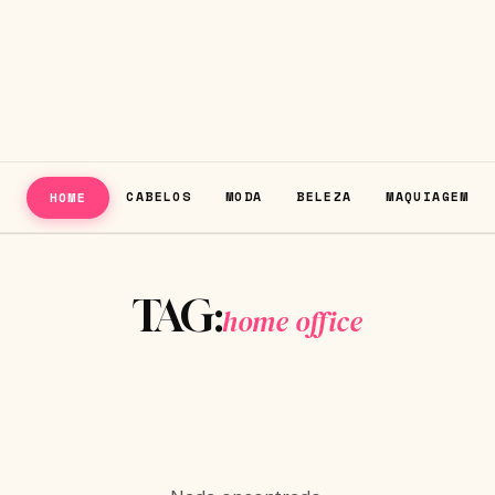
CABELOS
MODA
BELEZA
MAQUIAGEM
HOME
TAG:
home office